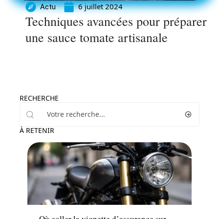
6 juillet 2024
Actu
Techniques avancées pour préparer
une sauce tomate artisanale
RECHERCHE
À RETENIR
Auto
Où coller la vignette d’assurance sur