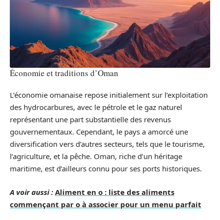
Économie et traditions d’Oman
L’économie omanaise repose initialement sur l’exploitation
des hydrocarbures, avec le pétrole et le gaz naturel
représentant une part substantielle des revenus
gouvernementaux. Cependant, le pays a amorcé une
diversification vers d’autres secteurs, tels que le tourisme,
l’agriculture, et la pêche. Oman, riche d’un héritage
maritime, est d’ailleurs connu pour ses ports historiques.
A voir aussi :
Aliment en o : liste des aliments
commençant par o à associer pour un menu parfait