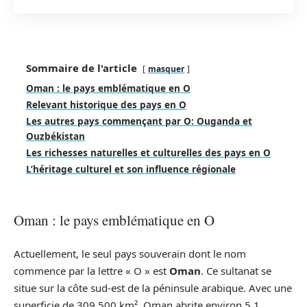
Sommaire de l'article
masquer
Oman : le pays emblématique en O
Relevant historique des pays en O
Les autres pays commençant par O: Ouganda et
Ouzbékistan
Les richesses naturelles et culturelles des pays en O
L’héritage culturel et son influence régionale
Oman : le pays emblématique en O
Actuellement, le seul pays souverain dont le nom
commence par la lettre « O » est
Oman
. Ce sultanat se
situe sur la côte sud-est de la péninsule arabique. Avec une
superficie de 309 500 km², Oman abrite environ 5,1