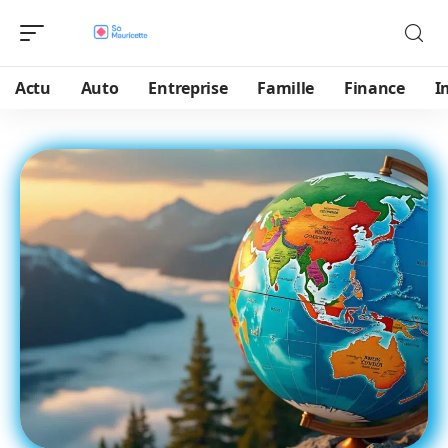
Actu
Auto
Entreprise
Famille
Finance
I