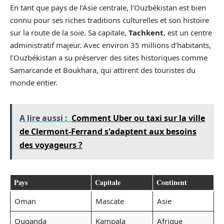
En tant que pays de l’Asie centrale, l’Ouzbékistan est bien
connu pour ses riches traditions culturelles et son histoire
sur la route de la soie. Sa capitale,
Tachkent
, est un centre
administratif majeur. Avec environ 35 millions d’habitants,
l’Ouzbékistan a su préserver des sites historiques comme
Samarcande et Boukhara, qui attirent des touristes du
monde entier.
A lire aussi :
Comment Uber ou taxi sur la ville
de Clermont-Ferrand s'adaptent aux besoins
des voyageurs ?
Pays
Capitale
Continent
Oman
Mascate
Asie
Ouganda
Kampala
Afrique