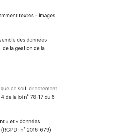
otamment textes – images
ensemble des données
 de la gestion de la
que ce soit, directement
4 de la loi n° 78-17 du 6
nt » et « données
s (RGPD : n° 2016-679)