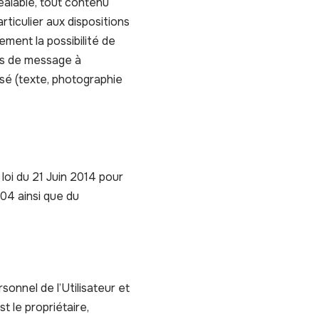
éalable, tout contenu
rticulier aux dispositions
ement la possibilité de
cas de message à
lisé (texte, photographie
loi du 21 Juin 2014 pour
04 ainsi que du
onnel de l’Utilisateur et
t le propriétaire,