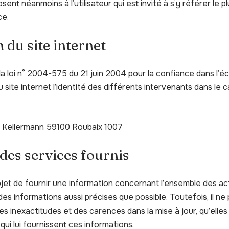
sent néanmoins à l’utilisateur qui est invité à s’y référer le p
ce.
 du site internet
e la loi n° 2004-575 du 21 juin 2004 pour la confiance dans l’é
u site internet l’identité des différents intervenants dans le c
e Kellermann 59100 Roubaix 1007
 des services fournis
bjet de fournir une information concernant l’ensemble des act
 des informations aussi précises que possible. Toutefois, il ne
es inexactitudes et des carences dans la mise à jour, qu’elles
 qui lui fournissent ces informations.