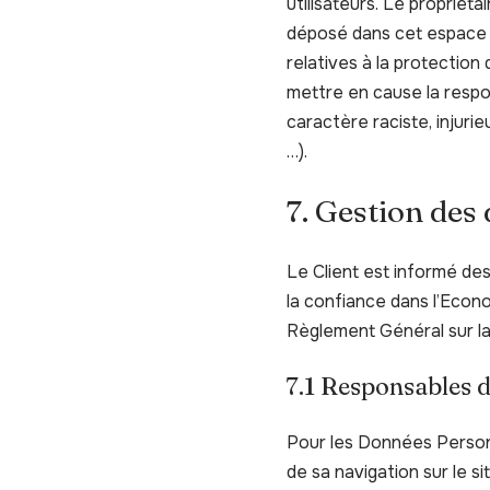
utilisateurs. Le propriét
déposé dans cet espace qu
relatives à la protection
mettre en cause la respon
caractère raciste, injurie
…).
7. Gestion des
Le Client est informé de
la confiance dans l’Econ
Règlement Général sur l
7.1 Responsables d
Pour les Données Personn
de sa navigation sur le s