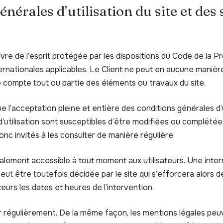
énérales d’utilisation du site et des
re de l’esprit protégée par les dispositions du Code de la Pro
nationales applicables. Le Client ne peut en aucune manière 
e compte tout ou partie des éléments ou travaux du site.
ique l’acceptation pleine et entière des conditions générales d’
d’utilisation sont susceptibles d’être modifiées ou complété
donc invités à les consulter de manière régulière.
alement accessible à tout moment aux utilisateurs. Une inter
ut être toutefois décidée par le site qui s’efforcera alors
teurs les dates et heures de l’intervention.
ur régulièrement. De la même façon, les mentions légales peu