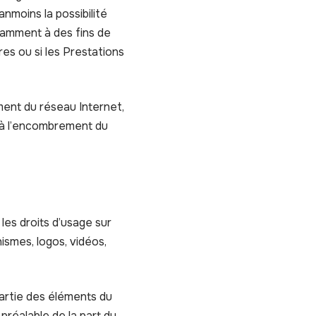
anmoins la possibilité
tamment à des fins de
res ou si les Prestations
ment du réseau Internet,
t à l’encombrement du
 les droits d’usage sur
ismes, logos, vidéos,
partie des éléments du
 préalable de la part du