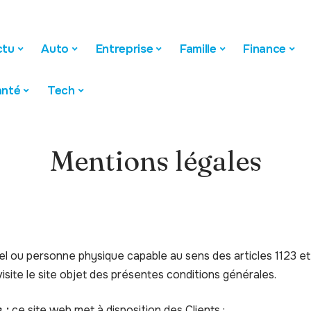
ctu
Auto
Entreprise
Famille
Finance
anté
Tech
Mentions légales
l ou personne physique capable au sens des articles 1123 et 
isite le site objet des présentes conditions générales.
 :
ce site web met à disposition des Clients :