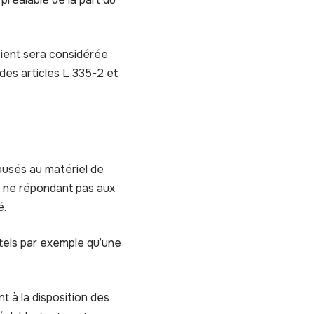
tient sera considérée
es articles L.335-2 et
ausés au matériel de
riel ne répondant pas aux
é.
tels par exemple qu’une
t à la disposition des