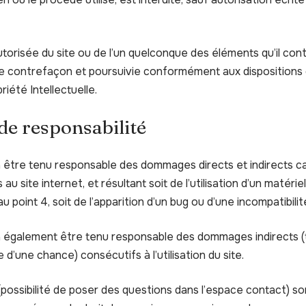
torisée du site ou de l’un quelconque des éléments qu’il con
 contrefaçon et poursuivie conformément aux dispositions d
iété Intellectuelle.
 de responsabilité
a être tenu responsable des dommages directs et indirects c
cès au site internet, et résultant soit de l’utilisation d’un maté
u point 4, soit de l’apparition d’un bug ou d’une incompatibilit
a également être tenu responsable des dommages indirects (
d’une chance) consécutifs à l’utilisation du site.
possibilité de poser des questions dans l’espace contact) son