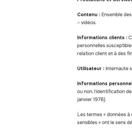
Contenu :
Ensemble des é
– vidéos.
Informations clients :
Ci
personnelles susceptibles
relation client et à des f
Utilisateur :
Internaute s
Informations personnel
ou non, l’identification d
janvier 1978).
Les termes « données à c
sensibles » ont le sens 