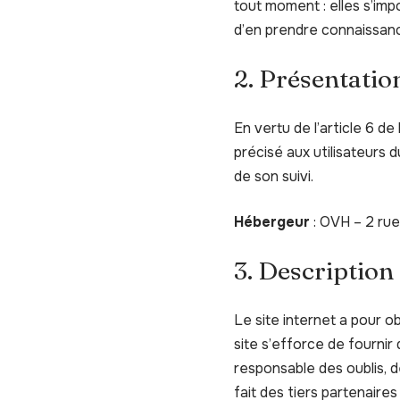
tout moment : elles s’impo
d’en prendre connaissan
2. Présentation
En vertu de l’article 6 d
précisé aux utilisateurs d
de son suivi.
Hébergeur
: OVH – 2 ru
3. Description
Le site internet a pour o
site s’efforce de fournir
responsable des oublis, d
fait des tiers partenaires