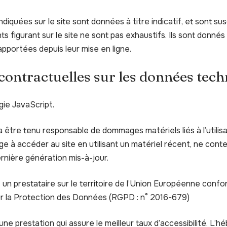
diquées sur le site sont données à titre indicatif, et sont su
nts figurant sur le site ne sont pas exhaustifs. Ils sont donné
pportées depuis leur mise en ligne.
 contractuelles sur les données tec
ogie JavaScript.
a être tenu responsable de dommages matériels liés à l’utilisat
gage à accéder au site en utilisant un matériel récent, ne cont
rnière génération mis-à-jour.
 un prestataire sur le territoire de l’Union Européenne conf
r la Protection des Données (RGPD : n° 2016-679)
une prestation qui assure le meilleur taux d’accessibilité. L’h