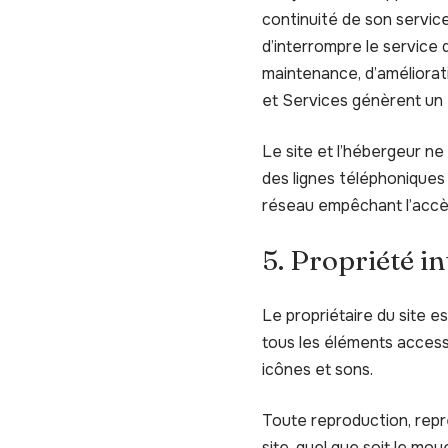
continuité de son service
d’interrompre le service
maintenance, d’améliorati
et Services génèrent un 
Le site et l’hébergeur n
des lignes téléphoniques
réseau empêchant l’accè
5. Propriété in
Le propriétaire du site es
tous les éléments accessi
icônes et sons.
Toute reproduction, repré
site, quel que soit le moy