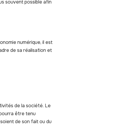
lus souvent possible afin
conomie numérique, il est
adre de sa réalisation et
ivités de la société. Le
 pourra être tenu
 soient de son fait ou du