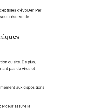
sceptibles d’évoluer. Par
s sous réserve de
hniques
ion du site. De plus,
enant pas de virus et
ormément aux dispositions
ébergeur assure la