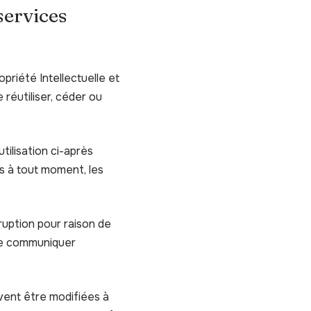
 services
priété Intellectuelle et
réutiliser, céder ou
utilisation ci-après
es à tout moment, les
ruption pour raison de
 de communiquer
vent être modifiées à