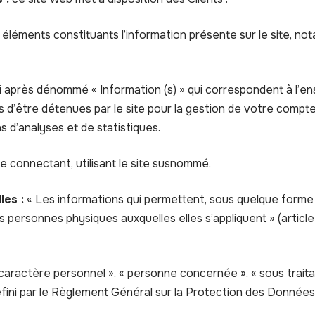
léments constituants l’information présente sur le site, n
 après dénommé « Information (s) » qui correspondent à l’
 d’être détenues par le site pour la gestion de votre compte,
ins d’analyses et de statistiques.
e connectant, utilisant le site susnommé.
les :
« Les informations qui permettent, sous quelque forme 
es personnes physiques auxquelles elles s’appliquent » (article 
aractère personnel », « personne concernée », « sous traita
défini par le Règlement Général sur la Protection des Donnée