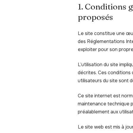
1. Conditions g
proposés
Le site constitue une œuv
des Réglementations Inter
exploiter pour son propr
L’utilisation du site impl
décrites. Ces conditions 
utilisateurs du site sont 
Ce site internet est norm
maintenance technique pe
préalablement aux utilisa
Le site web est mis à jo