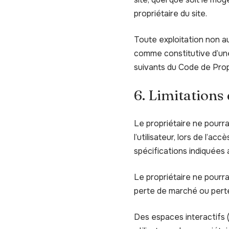
propriétaire du site.
Toute exploitation non au
comme constitutive d’une
suivants du Code de Propr
6. Limitations
Le propriétaire ne pourr
l’utilisateur, lors de l’ac
spécifications indiquées a
Le propriétaire ne pourr
perte de marché ou perte 
Des espaces interactifs (