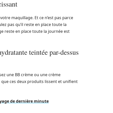
cissant
r votre maquillage. Et ce n’est pas parce
z pas qu’il reste en place toute la
e reste en place toute la journée est
dratante teintée par-dessus
issez une BB crème ou une crème
 que ces deux produits lissent et unifient
oyage de dernière minute