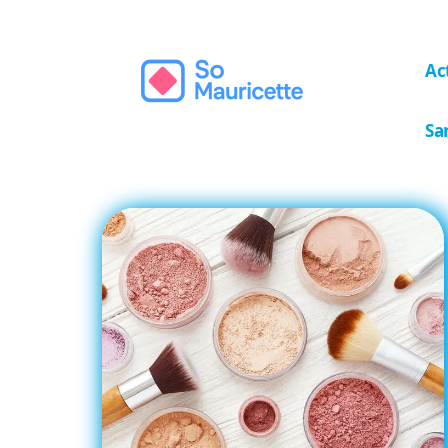
Ac
Sa