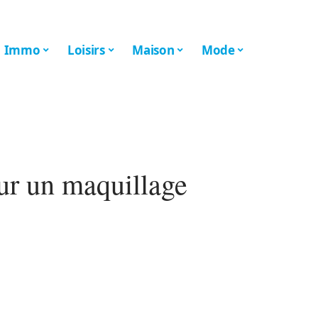
Immo
Loisirs
Maison
Mode
ur un maquillage