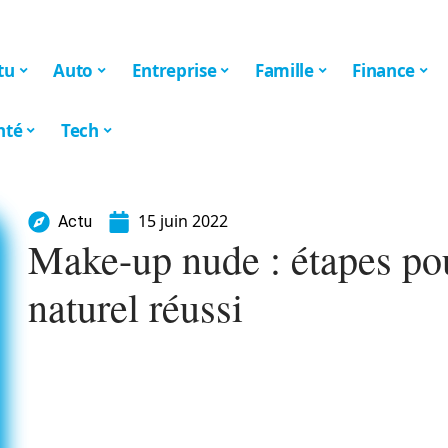
tu
Auto
Entreprise
Famille
Finance
nté
Tech
15 juin 2022
Actu
Make-up nude : étapes po
naturel réussi