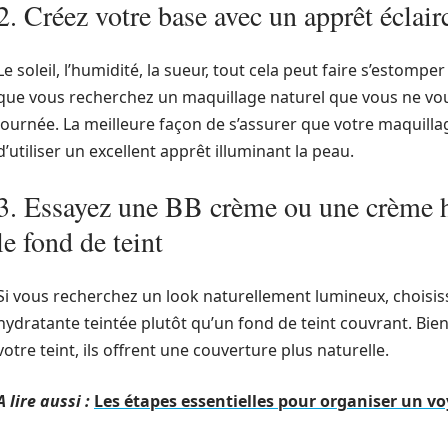
2. Créez votre base avec un apprêt éclair
Le soleil, l’humidité, la sueur, tout cela peut faire s’estompe
que vous recherchez un maquillage naturel que vous ne voule
journée. La meilleure façon de s’assurer que votre maquillag
d’utiliser un excellent apprêt illuminant la peau.
3. Essayez une BB crème ou une crème hy
le fond de teint
Si vous recherchez un look naturellement lumineux, chois
hydratante teintée plutôt qu’un fond de teint couvrant. Bien
votre teint, ils offrent une couverture plus naturelle.
A lire aussi :
Les étapes essentielles pour organiser un v