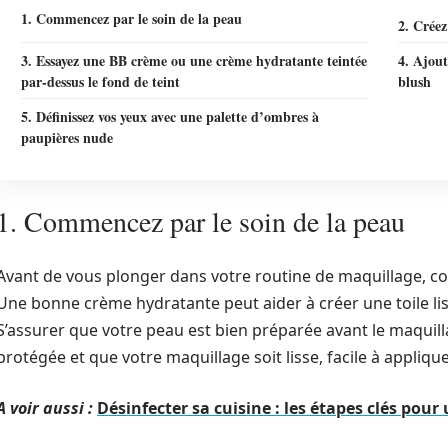
1. Commencez par le soin de la peau
2. Créez
3. Essayez une BB crème ou une crème hydratante teintée
4. Ajout
par-dessus le fond de teint
blush
5. Définissez vos yeux avec une palette d’ombres à
paupières nude
1. Commencez par le soin de la peau
Avant de vous plonger dans votre routine de maquillage, c
Une bonne crème hydratante peut aider à créer une toile li
S’assurer que votre peau est bien préparée avant le maquilla
protégée et que votre maquillage soit lisse, facile à appliq
A voir aussi :
Désinfecter sa cuisine : les étapes clés pour