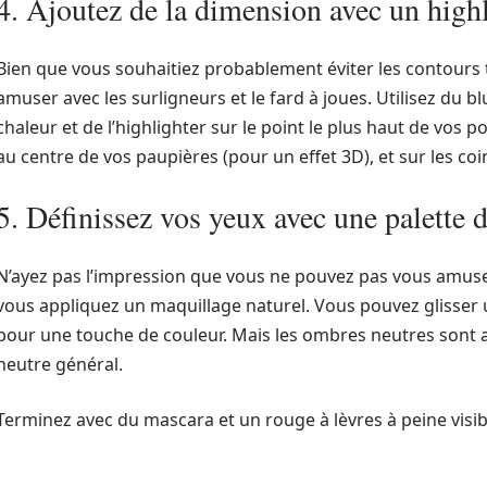
4. Ajoutez de la dimension avec un highl
Bien que vous souhaitiez probablement éviter les contours
amuser avec les surligneurs et le fard à joues. Utilisez du 
chaleur et de l’highlighter sur le point le plus haut de vos p
au centre de vos paupières (pour un effet 3D), et sur les co
5. Définissez vos yeux avec une palette
N’ayez pas l’impression que vous ne pouvez pas vous amuse
vous appliquez un maquillage naturel. Vous pouvez glisser 
pour une touche de couleur. Mais les ombres neutres sont a
neutre général.
Terminez avec du mascara et un rouge à lèvres à peine visib