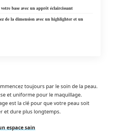
 votre base avec un apprêt éclaircissant
ez de la dimension avec un highlighter et un
ommencez toujours par le soin de la peau.
sse et uniforme pour le maquillage.
ge est la clé pour que votre peau soit
uer et dure plus longtemps.
 un espace sain