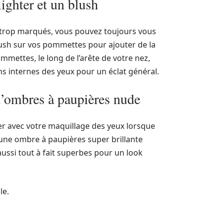
ighter et un blush
 trop marqués, vous pouvez toujours vous
blush sur vos pommettes pour ajouter de la
ommettes, le long de l’arête de votre nez,
ins internes des yeux pour un éclat général.
 d’ombres à paupières nude
r avec votre maquillage des yeux lorsque
une ombre à paupières super brillante
ussi tout à fait superbes pour un look
le.