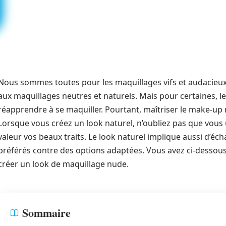
Nous sommes toutes pour les maquillages vifs et audacieux,
aux maquillages neutres et naturels. Mais pour certaines, le 
réapprendre à se maquiller. Pourtant, maîtriser le make-up n
Lorsque vous créez un look naturel, n’oubliez pas que vous 
valeur vos beaux traits. Le look naturel implique aussi d’é
préférés contre des options adaptées. Vous avez ci-dessous
créer un look de maquillage nude.
Sommaire