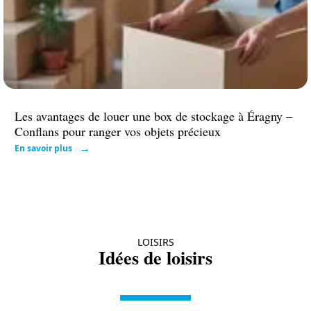
Les avantages de louer une box de stockage à Éragny –
Conflans pour ranger vos objets précieux
En savoir plus
LOISIRS
Idées de loisirs