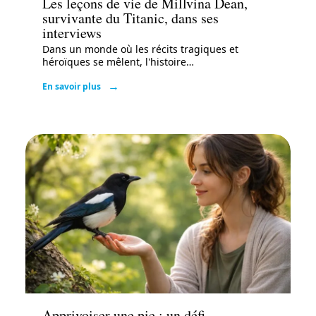
Les leçons de vie de Millvina Dean,
survivante du Titanic, dans ses
interviews
Dans un monde où les récits tragiques et
héroïques se mêlent, l'histoire
…
En savoir plus
Actu
Apprivoiser une pie : un défi