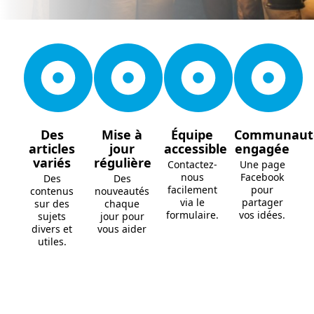
Des
Mise à
Équipe
Communaut
articles
jour
accessible
engagée
variés
régulière
Contactez-
Une page
nous
Facebook
Des
Des
facilement
pour
contenus
nouveautés
via le
partager
sur des
chaque
formulaire.
vos idées.
sujets
jour pour
divers et
vous aider
utiles.