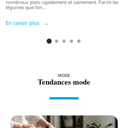
nombreux plats rapidement et sainement. Parmi les
e
légumes que l’on
…
l
En savoir plus
E
MODE
Tendances mode