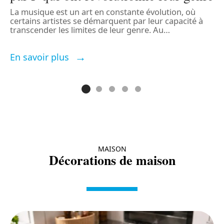
La musique est un art en constante évolution, où
L
certains artistes se démarquent par leur capacité à
t
transcender les limites de leur genre. Au
…
n
d
En savoir plus
E
MAISON
Décorations de maison