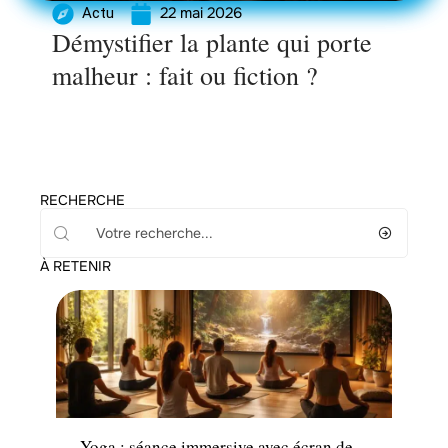
22 mai 2026
Actu
Démystifier la plante qui porte
malheur : fait ou fiction ?
RECHERCHE
À RETENIR
Santé
Yoga : séance immersive avec écran de