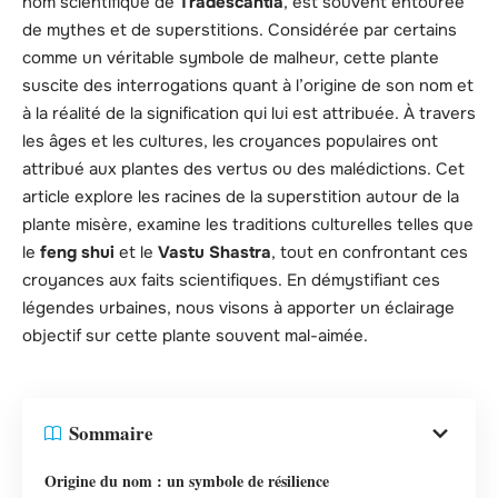
nom scientifique de
Tradescantia
, est souvent entourée
de mythes et de superstitions. Considérée par certains
comme un véritable symbole de malheur, cette plante
suscite des interrogations quant à l’origine de son nom et
à la réalité de la signification qui lui est attribuée. À travers
les âges et les cultures, les croyances populaires ont
attribué aux plantes des vertus ou des malédictions. Cet
article explore les racines de la superstition autour de la
plante misère, examine les traditions culturelles telles que
le
feng shui
et le
Vastu Shastra
, tout en confrontant ces
croyances aux faits scientifiques. En démystifiant ces
légendes urbaines, nous visons à apporter un éclairage
objectif sur cette plante souvent mal-aimée.
Sommaire
Origine du nom : un symbole de résilience