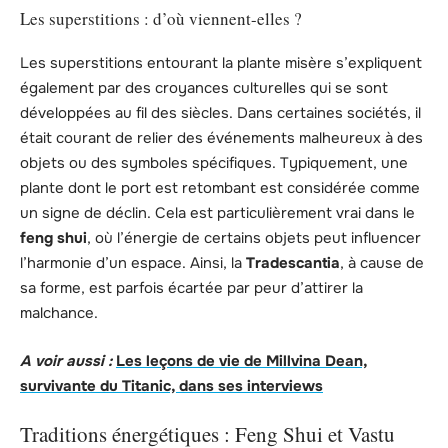
Les superstitions : d’où viennent-elles ?
Les superstitions entourant la plante misère s’expliquent
également par des croyances culturelles qui se sont
développées au fil des siècles. Dans certaines sociétés, il
était courant de relier des événements malheureux à des
objets ou des symboles spécifiques. Typiquement, une
plante dont le port est retombant est considérée comme
un signe de déclin. Cela est particulièrement vrai dans le
feng shui
, où l’énergie de certains objets peut influencer
l’harmonie d’un espace. Ainsi, la
Tradescantia
, à cause de
sa forme, est parfois écartée par peur d’attirer la
malchance.
A voir aussi :
Les leçons de vie de Millvina Dean,
survivante du Titanic, dans ses interviews
Traditions énergétiques : Feng Shui et Vastu