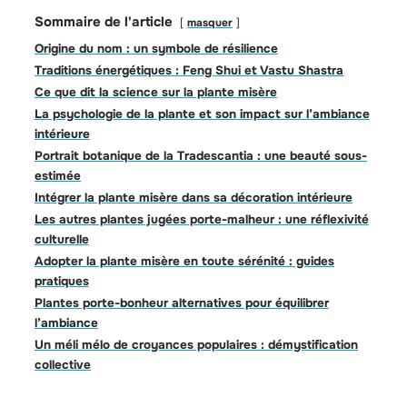
Sommaire de l'article
masquer
Origine du nom : un symbole de résilience
Traditions énergétiques : Feng Shui et Vastu Shastra
Ce que dit la science sur la plante misère
La psychologie de la plante et son impact sur l’ambiance
intérieure
Portrait botanique de la Tradescantia : une beauté sous-
estimée
Intégrer la plante misère dans sa décoration intérieure
Les autres plantes jugées porte-malheur : une réflexivité
culturelle
Adopter la plante misère en toute sérénité : guides
pratiques
Plantes porte-bonheur alternatives pour équilibrer
l’ambiance
Un méli mélo de croyances populaires : démystification
collective