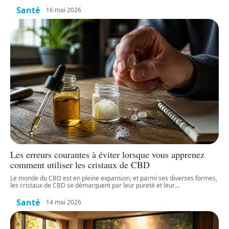
Santé
16 mai 2026
Les erreurs courantes à éviter lorsque vous apprenez
comment utiliser les cristaux de CBD
Le monde du CBD est en pleine expansion, et parmi ses diverses formes,
les cristaux de CBD se démarquent par leur pureté et leur
…
Santé
14 mai 2026