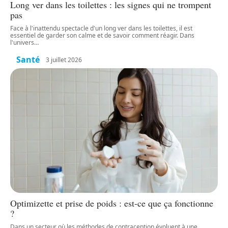
Long ver dans les toilettes : les signes qui ne trompent
pas
Face à l'inattendu spectacle d'un long ver dans les toilettes, il est
essentiel de garder son calme et de savoir comment réagir. Dans
l'univers
…
Santé
3 juillet 2026
Optimizette et prise de poids : est-ce que ça fonctionne
?
Dans un secteur où les méthodes de contraception évoluent à une