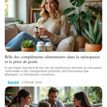
Rôle des compléments alimentaires dans la ménopause
et la prise de poids
À une étape charnière de leur vie, de nombreuses femmes se retrouvent
confrontées à des changements profonds, tant hormonaux que
physiques. La ménopause, survenant
…
Santé
13 février 2026