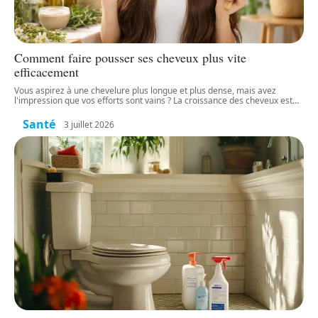
Comment faire pousser ses cheveux plus vite
efficacement
Vous aspirez à une chevelure plus longue et plus dense, mais avez
l'impression que vos efforts sont vains ? La croissance des cheveux est
…
Santé
3 juillet 2026