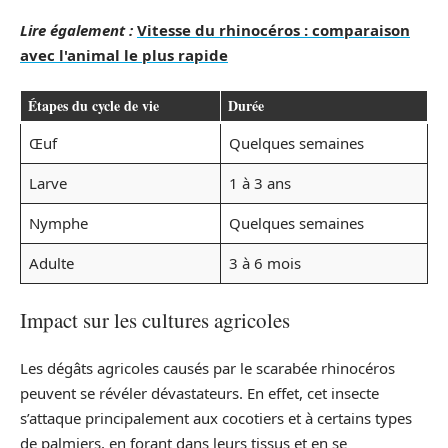
Lire également :
Vitesse du rhinocéros : comparaison
avec l'animal le plus rapide
Étapes du cycle de vie
Durée
Œuf
Quelques semaines
Larve
1 à 3 ans
Nymphe
Quelques semaines
Adulte
3 à 6 mois
Impact sur les cultures agricoles
Les dégâts agricoles causés par le scarabée rhinocéros
peuvent se révéler dévastateurs. En effet, cet insecte
s’attaque principalement aux cocotiers et à certains types
de palmiers, en forant dans leurs tissus et en se