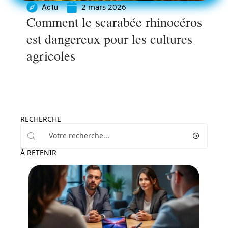
2 mars 2026
Actu
Comment le scarabée rhinocéros
est dangereux pour les cultures
agricoles
RECHERCHE
À RETENIR
Tech