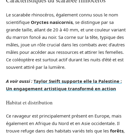
Caractéristiques du scarabée rhinocéros
Le scarabée rhinocéros, également connu sous le nom
scientifique
Oryctes nasicornis
, se distingue par sa
grande taille, allant de 20 à 40 mm, et une couleur variant
du marron foncé au noir. Sa corne sur la tête, typique des
mâles, joue un rôle crucial dans les combats avec d’autres
mâles pour accéder aux ressources et attirer les femelles.
Ce coléoptère est surtout actif durant les nuits d’été et est
souvent attiré par la lumière.
A voir aussi :
Taylor Swift supporte elle la Palestine :
Un engagement artistique transformé en action
Habitat et distribution
Ce ravageur est principalement présent en Europe, mais
également en Afrique du Nord et en Asie occidentale. Il
trouve refuge dans des habitats variés tels que les
forêts
,