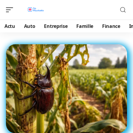
Actu
Auto
Entreprise
Famille
Finance
I