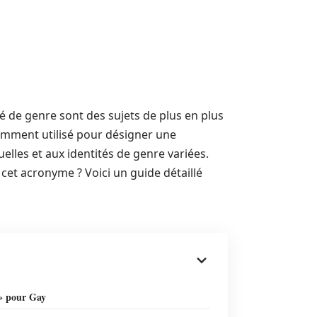
ité de genre sont des sujets de plus en plus
emment utilisé pour désigner une
lles et aux identités de genre variées.
cet acronyme ? Voici un guide détaillé
» pour Gay