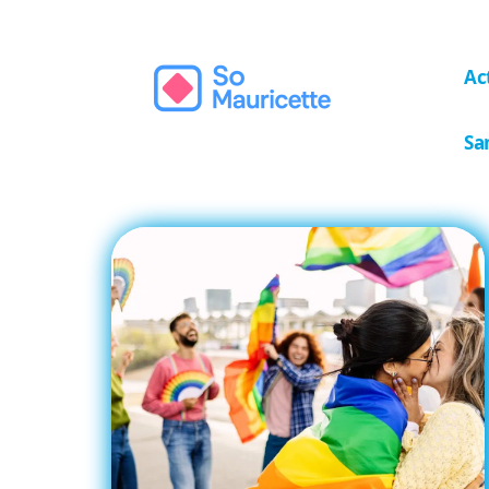
Ac
Sa