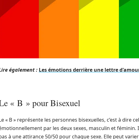
Lire également :
Les émotions derrière une lettre d'amou
Le « B » pour Bisexuel
Le « B » représente les personnes bisexuelles, c’est à dire c
émotionnellement par les deux sexes, masculin et féminin. Il 
pas à une attirance 50/50 pour chaque sexe. Elle peut varie