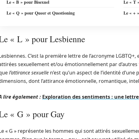
Le « B » pour Bisexuel
Le « T 
Le « Q » pour Queer et Questioning
Le « + »
Le « L » pour Lesbienne
Lesbiennes. C’est la première lettre de l’acronyme LGBTQ+, 
attirées sexuellement et/ou émotionnellement par d’autres
que
l’attirance sexuelle
n’est qu’un aspect de l’identité d’une 
dimensions, dont l’attirance émotionnelle, romantique, intell
A lire également :
Exploration des sentiments : une lett
Le « G » pour Gay
Le « G » représente les hommes qui sont attirés sexuellem