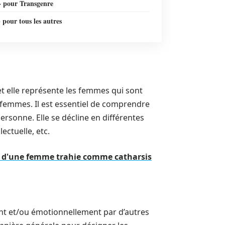
» pour Transgenre
 pour tous les autres
et elle représente les femmes qui sont
 femmes. Il est essentiel de comprendre
personne. Elle se décline en différentes
ectuelle, etc.
re d'une femme trahie comme catharsis
ent et/ou émotionnellement par d’autres