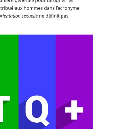
manière générale pour désigner les
attribué aux hommes dans l’acronyme
’orientation sexuelle
ne définit pas