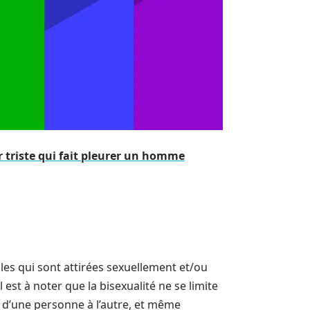
r triste qui fait pleurer un homme
elles qui sont attirées sexuellement et/ou
est à noter que la bisexualité ne se limite
r d’une personne à l’autre, et même