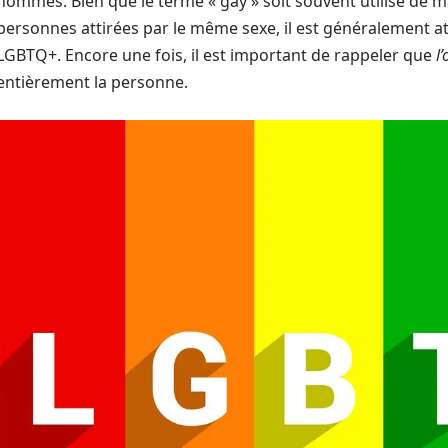
hommes. Bien que le terme « gay » soit souvent utilisé de 
personnes attirées par le même sexe, il est généralement 
LGBTQ+. Encore une fois, il est important de rappeler que
l
entièrement la personne.