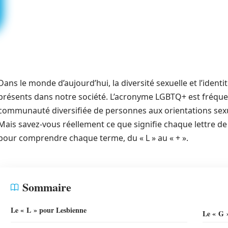
Dans le monde d’aujourd’hui, la diversité sexuelle et l’ident
présents dans notre société. L’acronyme LGBTQ+ est fréqu
communauté diversifiée de personnes aux orientations sexue
Mais savez-vous réellement ce que signifie chaque lettre de 
pour comprendre chaque terme, du « L » au « + ».
Sommaire
Le « L » pour Lesbienne
Le « G 