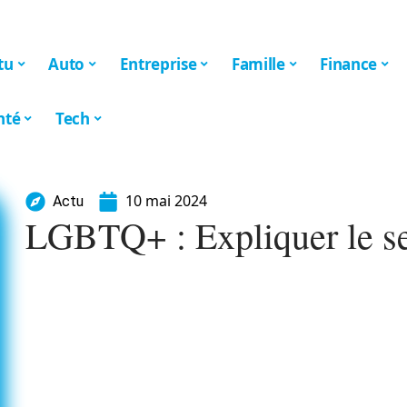
tu
Auto
Entreprise
Famille
Finance
nté
Tech
10 mai 2024
Actu
LGBTQ+ : Expliquer le se