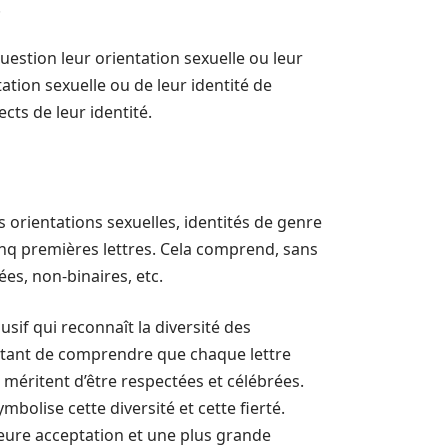
.
estion leur orientation sexuelle ou leur
tation sexuelle ou de leur identité de
cts de leur identité.
es orientations sexuelles, identités de genre
inq premières lettres. Cela comprend, sans
ées, non-binaires, etc.
sif qui reconnaît la diversité des
portant de comprendre que chaque lettre
 méritent d’être respectées et célébrées.
bolise cette diversité et cette fierté.
eure acceptation et une plus grande