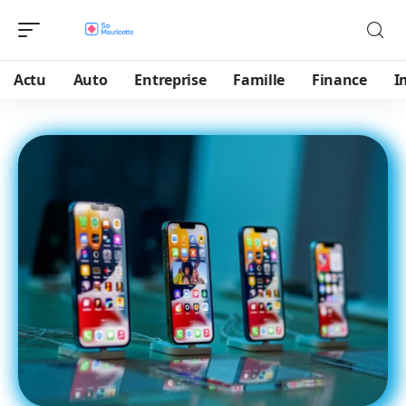
Actu
Auto
Entreprise
Famille
Finance
I