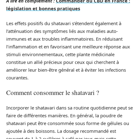
A lire en complément :
Commander du CBD en France :
législation et bonnes pratiques
Les effets positifs du shatavari s’étendent également à
l’atténuation des symptômes liés aux maladies auto-
immunes et aux troubles inflammatoires. En réduisant
l’inflammation et en favorisant une meilleure réponse aux
stimuli environnementaux, cette plante médicinale
constitue un allié précieux pour ceux qui cherchent à
améliorer leur bien-être général et à éviter les infections
courantes.
Comment consommer le shatavari ?
Incorporer le shatavari dans sa routine quotidienne peut se
faire de différentes manières. En général, la poudre de
shatavari peut être consommée sous forme de gélules ou
ajoutée à des boissons. La dosage recommandé est
souvent de 1 à 2 cuillères à café par jour, mais cette