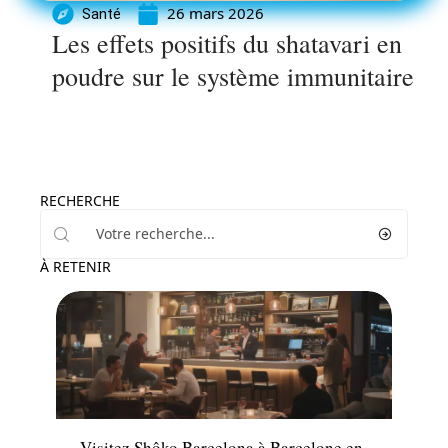
26 mars 2026
Santé
Les effets positifs du shatavari en
poudre sur le système immunitaire
RECHERCHE
À RETENIR
Loisirs
Visitez Shôko Barcelona à Barcelone en