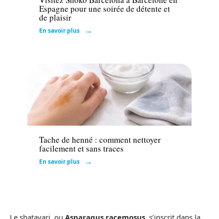
Espagne pour une soirée de détente et
de plaisir
En savoir plus
Actu
Tache de henné : comment nettoyer
facilement et sans traces
En savoir plus
Le shatavari, ou
Asparagus racemosus
, s’inscrit dans la