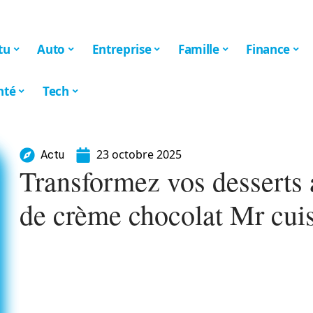
tu
Auto
Entreprise
Famille
Finance
nté
Tech
23 octobre 2025
Actu
Transformez vos desserts a
de crème chocolat Mr cui