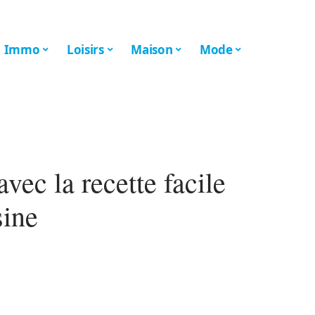
Immo
Loisirs
Maison
Mode
vec la recette facile
sine