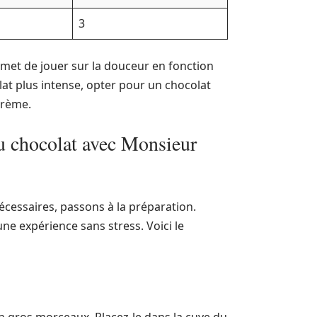
3
met de jouer sur la douceur en fonction
at plus intense, opter pour un chocolat
crème.
au chocolat avec Monsieur
cessaires, passons à la préparation.
ne expérience sans stress. Voici le