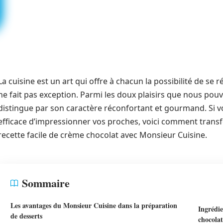
La cuisine est un art qui offre à chacun la possibilité de se r
ne fait pas exception. Parmi les doux plaisirs que nous pouv
distingue par son caractère réconfortant et gourmand. Si 
efficace d’impressionner vos proches, voici comment transf
recette facile de crème chocolat avec Monsieur Cuisine.
Sommaire
Les avantages du Monsieur Cuisine dans la préparation
Ingrédie
de desserts
chocolat