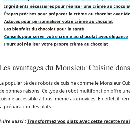
Ingrédients nécessaires pour réaliser une crème au chocolat
Étapes précises pour préparer la crème au chocolat avec Mo
Astuces pour personnaliser votre crème au chocolat
Les bienfaits du chocolat pour la santé
Conseils pour servir votre crème au chocolat avec élégance
Pourquoi réaliser votre propre crème au chocolat
Les avantages du Monsieur Cuisine dans 
La popularité des robots de cuisine comme le Monsieur Cuis
de bonnes raisons. Ce type de robot multifonction offre une
cuisine accessible à tous, même aux novices. En effet, il 
la préparation des plats.
A lire aussi :
Transformez vos plats avec cette recette ma