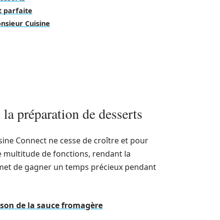
 parfaite
nsieur Cuisine
la préparation de desserts
ine Connect ne cesse de croître et pour
 multitude de fonctions, rendant la
permet de gagner un temps précieux pendant
ison de la sauce fromagère