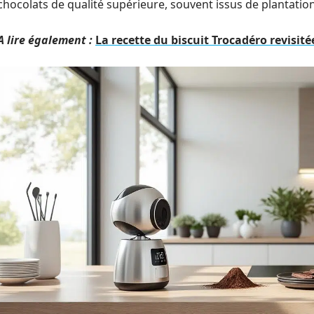
chocolats de qualité supérieure, souvent issus de plantatio
A lire également :
La recette du biscuit Trocadéro revisit