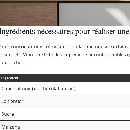
Ingrédients nécessaires pour réaliser une
Pour concocter une crème au chocolat onctueuse, certains
essentiels. Voici une liste des ingrédients incontournables 
goût riche :
Ingrédient
Chocolat noir (ou chocolat au lait)
Lait entier
Sucre
Maïzena