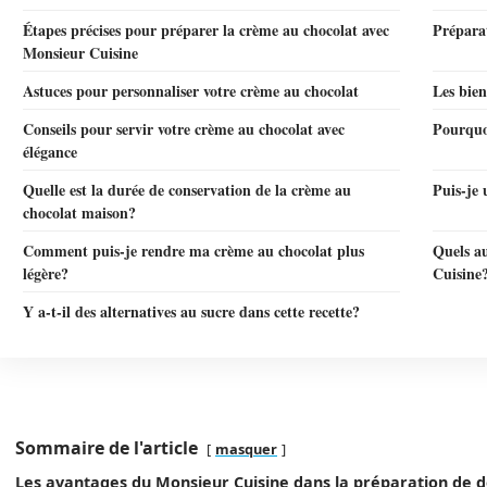
Étapes précises pour préparer la crème au chocolat avec
Préparat
Monsieur Cuisine
Astuces pour personnaliser votre crème au chocolat
Les bien
Conseils pour servir votre crème au chocolat avec
Pourquoi
élégance
Quelle est la durée de conservation de la crème au
Puis-je 
chocolat maison?
Comment puis-je rendre ma crème au chocolat plus
Quels au
légère?
Cuisine
Y a-t-il des alternatives au sucre dans cette recette?
Sommaire de l'article
masquer
Les avantages du Monsieur Cuisine dans la préparation de d