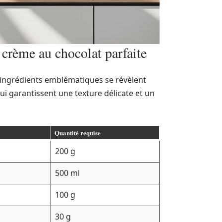
 crème au chocolat parfaite
 ingrédients emblématiques se révèlent
qui garantissent une texture délicate et un
Quantité requise
200 g
500 ml
100 g
30 g