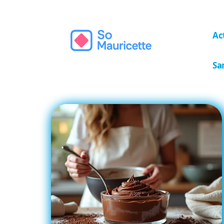
Ac
Sa