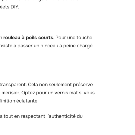
jets DIY.
un
rouleau à poils courts
. Pour une touche
onsiste à passer un pinceau à peine chargé
transparent. Cela non seulement préserve
n merisier. Optez pour un vernis mat si vous
inition éclatante.
tout en respectant l’authenticité du