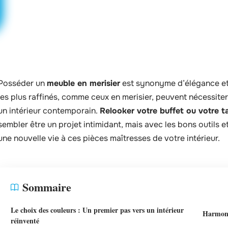
Posséder un
meuble en merisier
est synonyme d’élégance et 
les plus raffinés, comme ceux en merisier, peuvent nécessiter
un intérieur contemporain.
Relooker votre buffet ou votre t
sembler être un projet intimidant, mais avec les bons outils e
une nouvelle vie à ces pièces maîtresses de votre intérieur.
Sommaire
Le choix des couleurs : Un premier pas vers un intérieur
Harmoni
réinventé