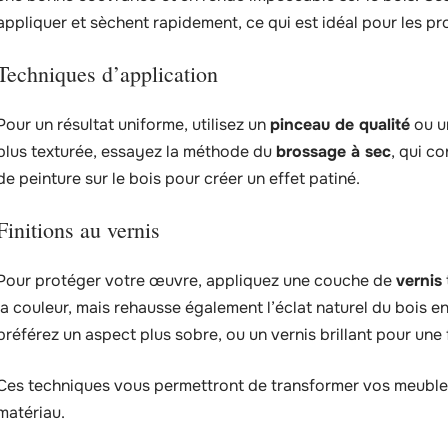
appliquer et sèchent rapidement, ce qui est idéal pour les pro
Techniques d’application
Pour un résultat uniforme, utilisez un
pinceau de qualité
ou 
plus texturée, essayez la méthode du
brossage à sec
, qui c
de peinture sur le bois pour créer un effet patiné.
Finitions au vernis
Pour protéger votre œuvre, appliquez une couche de
vernis
la couleur, mais rehausse également l’éclat naturel du bois e
préférez un aspect plus sobre, ou un vernis brillant pour une f
Ces techniques vous permettront de transformer vos meubles 
matériau.