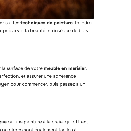
er sur les
techniques de peinture
. Peindre
r préserver la beauté intrinsèque du bois
r la surface de votre
meuble en merisier
.
erfection, et assurer une adhérence
 moyen pour commencer, puis passez à un
que
ou une peinture à la craie, qui offrent
 peintures sont également faciles à