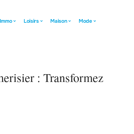
Immo
Loisirs
Maison
Mode
erisier : Transformez