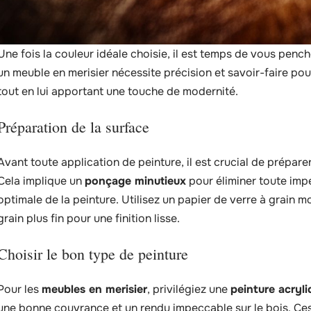
Une fois la couleur idéale choisie, il est temps de vous pench
un meuble en merisier nécessite précision et savoir-faire pou
tout en lui apportant une touche de modernité.
Préparation de la surface
Avant toute application de peinture, il est crucial de prépare
Cela implique un
ponçage minutieux
pour éliminer toute imp
optimale de la peinture. Utilisez un papier de verre à grain
grain plus fin pour une finition lisse.
Choisir le bon type de peinture
Pour les
meubles en merisier
, privilégiez une
peinture acryli
une bonne couvrance et un rendu impeccable sur le bois. Ces