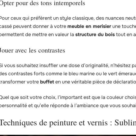
Opter pour des tons intemporels
Pour ceux qui préfèrent un style classique, des nuances neut
cassé peuvent donner à votre
meuble en merisier
une touche
permettent de mettre en valeur la
structure du bois
tout en 
Jouer avec les contrastes
Si vous souhaitez insuffler une dose d’originalité, n’hésitez 
des contrastes forts comme le bleu marine ou le vert émera
transformer votre
buffet
en une véritable pièce de déclaration,
Quel que soit votre choix, l’important est que la couleur cho
personnalité et qu’elle réponde à l’ambiance que vous souhai
Techniques de peinture et vernis : Subli