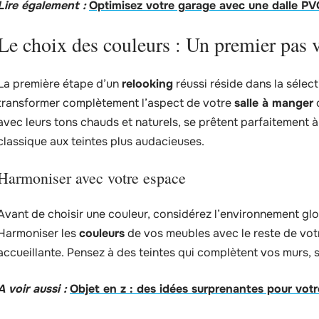
Lire également :
Optimisez votre garage avec une dalle PVC 
Le choix des couleurs : Un premier pas v
La première étape d’un
relooking
réussi réside dans la sélec
transformer complètement l’aspect de votre
salle à manger
o
avec leurs tons chauds et naturels, se prêtent parfaitement à
classique aux teintes plus audacieuses.
Harmoniser avec votre espace
Avant de choisir une couleur, considérez l’environnement glo
Harmoniser les
couleurs
de vos meubles avec le reste de vot
accueillante. Pensez à des teintes qui complètent vos murs, 
A voir aussi :
Objet en z : des idées surprenantes pour votr