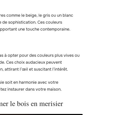
res comme le beige, le gris ou un blanc
 de sophistication. Ces couleurs
apportant une touche contemporaine.
pas à opter pour des couleurs plus vives ou
ude. Ces choix audacieux peuvent
 attirant l’œil et suscitant l’intérêt.
isie soit en harmonie avec votre
tez instaurer dans votre maison.
mer le bois en merisier