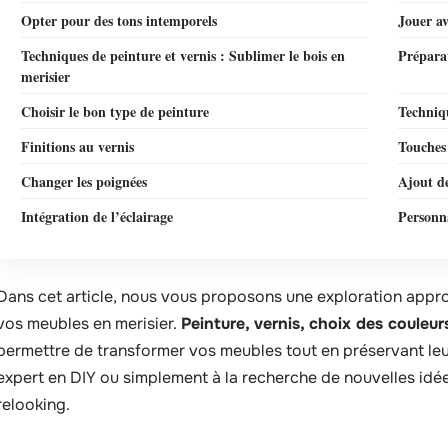
Opter pour des tons intemporels
Jouer av
Techniques de peinture et vernis : Sublimer le bois en
Préparat
merisier
Choisir le bon type de peinture
Techniq
Finitions au vernis
Touches 
Changer les poignées
Ajout de
Intégration de l’éclairage
Personna
Dans cet article, nous vous proposons une exploration app
vos meubles en merisier.
Peinture, vernis, choix des couleur
permettre de transformer vos meubles tout en préservant leu
expert en DIY ou simplement à la recherche de nouvelles id
relooking.