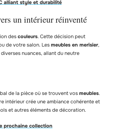
alliant style et durabilité
ers un intérieur réinventé
tion des
couleurs
. Cette décision peut
u de votre salon. Les
meubles en merisier
,
 diverses nuances, allant du neutre
bal de la pièce où se trouvent vos
meubles
.
re intérieur crée une ambiance cohérente et
sols et autres éléments de décoration.
e prochaine collection