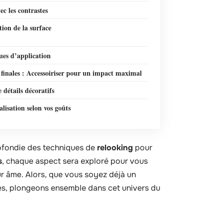
ec les contrastes
ion de la surface
ues d’application
finales : Accessoiriser pour un impact maximal
 détails décoratifs
lisation selon vos goûts
rofondie des techniques de
relooking
pour
s
, chaque aspect sera exploré pour vous
r âme. Alors, que vous soyez déjà un
ées, plongeons ensemble dans cet univers du