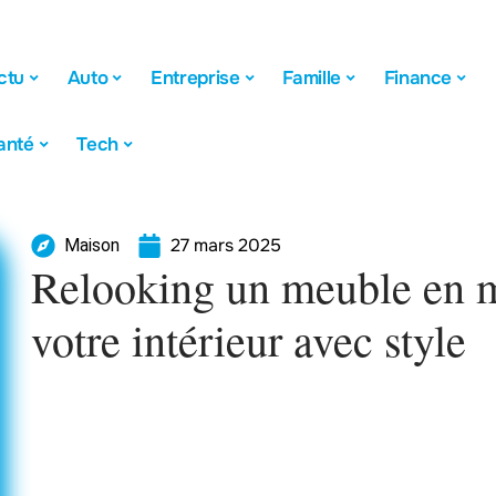
ctu
Auto
Entreprise
Famille
Finance
anté
Tech
27 mars 2025
Maison
Relooking un meuble en m
votre intérieur avec style