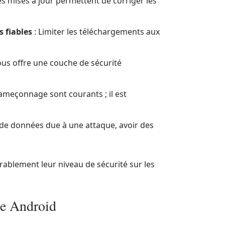
es mises à jour permettent de corriger les
 fiables
: Limiter les téléchargements aux
vous offre une couche de sécurité
ameçonnage sont courants ; il est
 de données due à une attaque, avoir des
rablement leur niveau de sécurité sur les
te Android