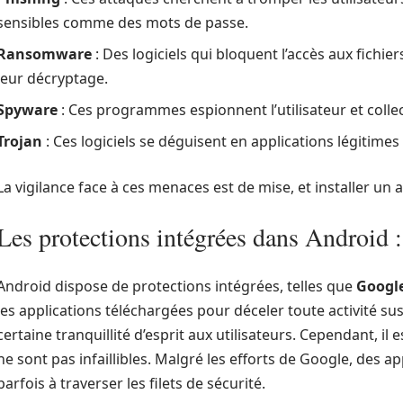
sensibles comme des mots de passe.
Ransomware
: Des logiciels qui bloquent l’accès aux fichi
leur décryptage.
Spyware
: Ces programmes espionnent l’utilisateur et col
Trojan
: Ces logiciels se déguisent en applications légitimes 
La vigilance face à ces menaces est de mise, et installer un 
Les protections intégrées dans Android : 
Android dispose de protections intégrées, telles que
Google
les applications téléchargées pour déceler toute activité su
certaine tranquillité d’esprit aux utilisateurs. Cependant, i
ne sont pas infaillibles. Malgré les efforts de Google, des a
parfois à traverser les filets de sécurité.