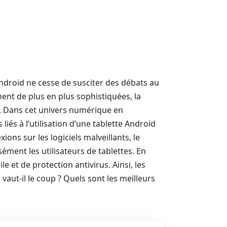
Android ne cesse de susciter des débats au
nent de plus en plus sophistiquées, la
e. Dans cet univers numérique en
iés à l’utilisation d’une tablette Android
ons sur les logiciels malveillants, le
ément les utilisateurs de tablettes. En
le et de protection antivirus. Ainsi, les
vaut-il le coup ? Quels sont les meilleurs