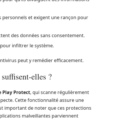
ers personnels et exigent une rançon pour
lectent des données sans consentement.
pour infiltrer le système.
antivirus peut y remédier efficacement.
suffisent-elles ?
 Play Protect
, qui scanne régulièrement
specte. Cette fonctionnalité assure une
l est important de noter que ces protections
pplications malveillantes parviennent