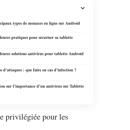
ncipaux types de menaces en ligne sur Android
leures pratiques pour sécuriser sa tablette
d
leures solutions antivirus pour tablette Android
s d’attaques : que faire en cas d’infection ?
on sur l’importance d’un antivirus sur Tablette
d
e privilégiée pour les