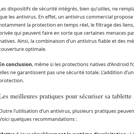
Les dispositifs de sécurité intégrés, bien qu’utiles, ne remp
que les antivirus. En effet, un antivirus commercial propos
notamment la protection en temps réel, le filtrage des liens,
privée qui peuvent faire en sorte que certaines menaces pa
natives. Ainsi, la combinaison d’un antivirus fiable et des 
couverture optimale.
En conclusion
, même si les protections natives d’Android 
elles ne garantissent pas une sécurité totale. L’addition d’
protection.
Les meilleures pratiques pour sécuriser sa tablett
Outre l’utilisation d’un antivirus, plusieurs pratiques peuven
Voici quelques recommandations :