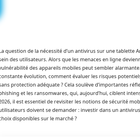
La question de la nécessité d’un antivirus sur une tablette 
sein des utilisateurs. Alors que les menaces en ligne devien
vulnérabilité des appareils mobiles peut sembler alarmant
constante évolution, comment évaluer les risques potentiels l
sans protection adéquate ? Cela soulève d’importantes réflexi
phishing et les ransomwares, qui, aujourd’hui, ciblent intens
2026, il est essentiel de revisiter les notions de sécurité mobi
utilisateurs doivent se demander : investir dans un antivirus 
choix disponibles sur le marché ?