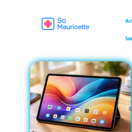
Ac
Sa