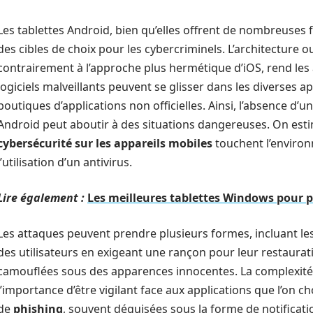
Les tablettes Android, bien qu’elles offrent de nombreuses 
des cibles de choix pour les cybercriminels. L’architecture 
contrairement à l’approche plus hermétique d’iOS, rend les 
logiciels malveillants peuvent se glisser dans les diverses ap
boutiques d’applications non officielles. Ainsi, l’absence d’
Android peut aboutir à des situations dangereuses. On est
cybersécurité sur les appareils mobiles
touchent l’environ
l’utilisation d’un antivirus.
Lire également :
Les meilleures tablettes Windows pour p
Les attaques peuvent prendre plusieurs formes, incluant le
des utilisateurs en exigeant une rançon pour leur restauratio
camouflées sous des apparences innocentes. La complexité
l’importance d’être vigilant face aux applications que l’on chois
de
phishing
, souvent déguisées sous la forme de notificatio