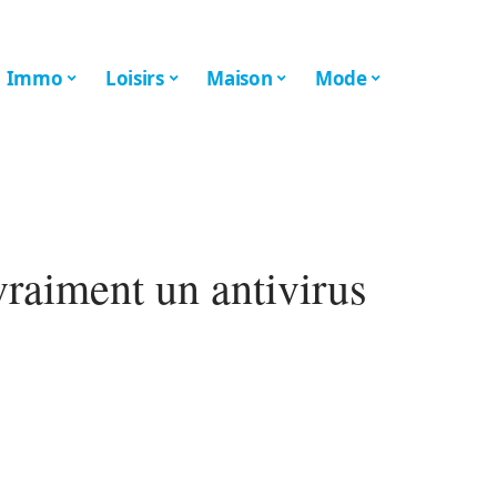
Immo
Loisirs
Maison
Mode
 vraiment un antivirus