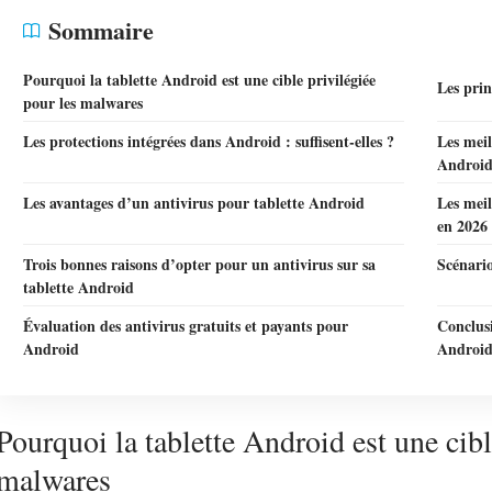
Sommaire
Pourquoi la tablette Android est une cible privilégiée
Les pri
pour les malwares
Les protections intégrées dans Android : suffisent-elles ?
Les meil
Androi
Les avantages d’un antivirus pour tablette Android
Les meil
en 2026
Trois bonnes raisons d’opter pour un antivirus sur sa
Scénario
tablette Android
Évaluation des antivirus gratuits et payants pour
Conclusi
Android
Androi
Pourquoi la tablette Android est une cibl
malwares