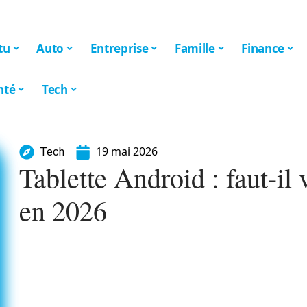
tu
Auto
Entreprise
Famille
Finance
nté
Tech
19 mai 2026
Tech
Tablette Android : faut-il
en 2026