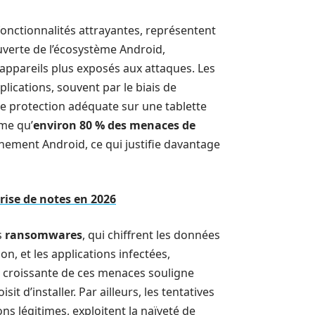
fonctionnalités attrayantes, représentent
ouverte de l’écosystème Android,
appareils plus exposés aux attaques. Les
plications, souvent par le biais de
une protection adéquate sur une tablette
ime qu’
environ 80 % des menaces de
nement Android, ce qui justifie davantage
rise de notes en 2026
s
ransomwares
, qui chiffrent les données
n, et les applications infectées,
 croissante de ces menaces souligne
it d’installer. Par ailleurs, les tentatives
ns légitimes, exploitent la naïveté de