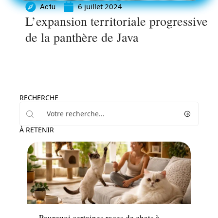
6 juillet 2024
Actu
L’expansion territoriale progressive
de la panthère de Java
RECHERCHE
À RETENIR
Actu
Pourquoi certaines races de chats à