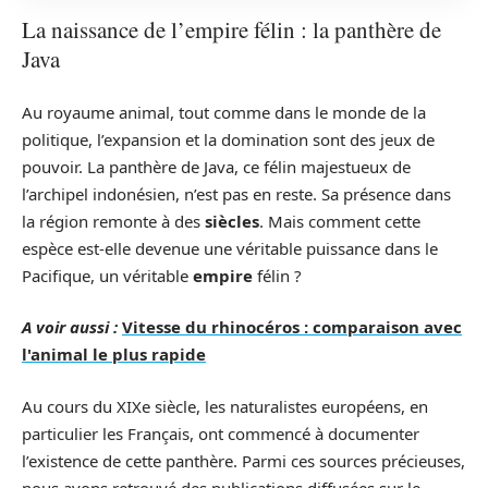
La naissance de l’empire félin : la panthère de
Java
Au royaume animal, tout comme dans le monde de la
politique, l’expansion et la domination sont des jeux de
pouvoir. La panthère de Java, ce félin majestueux de
l’archipel indonésien, n’est pas en reste. Sa présence dans
la région remonte à des
siècles
. Mais comment cette
espèce est-elle devenue une véritable puissance dans le
Pacifique, un véritable
empire
félin ?
A voir aussi :
Vitesse du rhinocéros : comparaison avec
l'animal le plus rapide
Au cours du XIXe siècle, les naturalistes européens, en
particulier les Français, ont commencé à documenter
l’existence de cette panthère. Parmi ces sources précieuses,
nous avons retrouvé des publications diffusées sur le