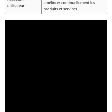
améliorer continuellement les
utilisateur
produits et services.