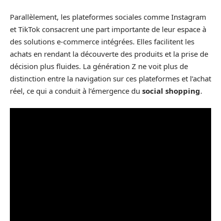
Parallèlement, les plateformes sociales comme Instagram
et TikTok consacrent une part importante de leur espace à
des solutions e-commerce intégrées. Elles facilitent les
achats en rendant la découverte des produits et la prise de
décision plus fluides. La génération Z ne voit plus de
distinction entre la navigation sur ces plateformes et l’achat
réel, ce qui a conduit à l’émergence du
social shopping
.