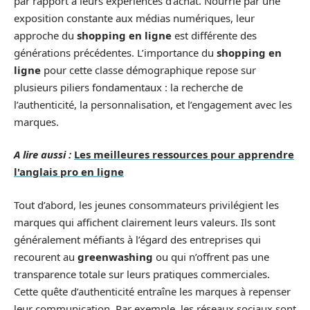
par rapport à leurs expériences d’achat. Nourrie par une
exposition constante aux médias numériques, leur
approche du
shopping en ligne
est différente des
générations précédentes. L’importance du
shopping en
ligne
pour cette classe démographique repose sur
plusieurs piliers fondamentaux : la recherche de
l’authenticité, la personnalisation, et l’engagement avec les
marques.
A lire aussi :
Les meilleures ressources pour apprendre
l'anglais pro en ligne
Tout d’abord, les jeunes consommateurs privilégient les
marques qui affichent clairement leurs valeurs. Ils sont
généralement méfiants à l’égard des entreprises qui
recourent au
greenwashing
ou qui n’offrent pas une
transparence totale sur leurs pratiques commerciales.
Cette quête d’authenticité entraîne les marques à repenser
leur communication. Par exemple, les réseaux sociaux sont