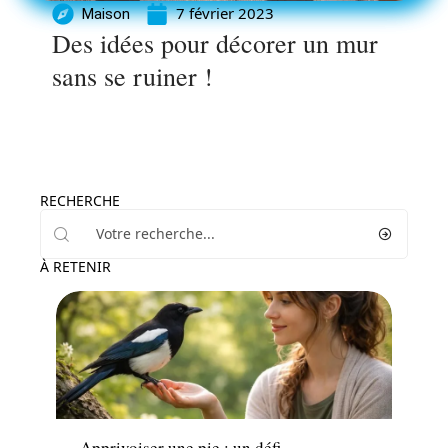
7 février 2023
Maison
Des idées pour décorer un mur
sans se ruiner !
RECHERCHE
À RETENIR
Actu
Apprivoiser une pie : un défi