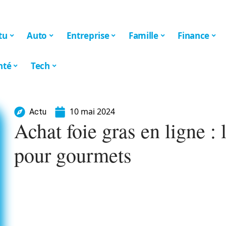
tu
Auto
Entreprise
Famille
Finance
nté
Tech
10 mai 2024
Actu
Achat foie gras en ligne : 
pour gourmets