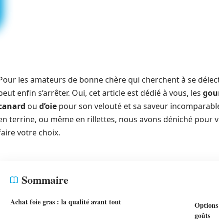
Pour les amateurs de bonne chère qui cherchent à se délecte
peut enfin s’arrêter. Oui, cet article est dédié à vous, les
gou
canard
ou
d’oie
pour son velouté et sa saveur incomparable.
en terrine, ou même en rillettes, nous avons déniché pour v
faire votre choix.
Sommaire
Achat foie gras : la qualité avant tout
Options 
goûts