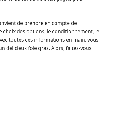
 convient de prendre en compte de
le choix des options, le conditionnement, le
 avec toutes ces informations en main, vous
n délicieux foie gras. Alors, faites-vous