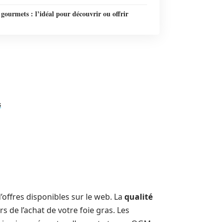
 gourmets : l’idéal pour découvrir ou offrir
s
d’offres disponibles sur le web. La
qualité
s de l’achat de votre foie gras. Les