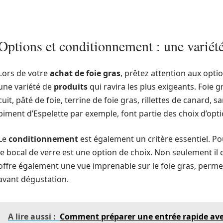
Options et conditionnement : une variété
Lors de votre
achat de foie gras
, prêtez attention aux opti
une variété de
produits
qui ravira les plus exigeants. Foie gr
cuit, pâté de foie, terrine de foie gras, rillettes de canard, 
piment d’Espelette par exemple, font partie des choix d’opt
Le
conditionnement
est également un critère essentiel. Po
le bocal de verre est une option de choix. Non seulement il 
offre également une vue imprenable sur le foie gras, permet
avant dégustation.
A lire aussi :
Comment préparer une entrée rapide avec