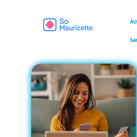
Ac
Sa