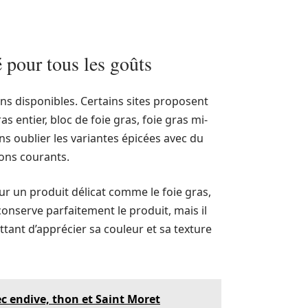
 pour tous les goûts
ons disponibles. Certains sites proposent
as entier, bloc de foie gras, foie gras mi-
sans oublier les variantes épicées avec du
ions courants.
ur un produit délicat comme le foie gras,
conserve parfaitement le produit, mais il
tant d’apprécier sa couleur et sa texture
 endive, thon et Saint Moret