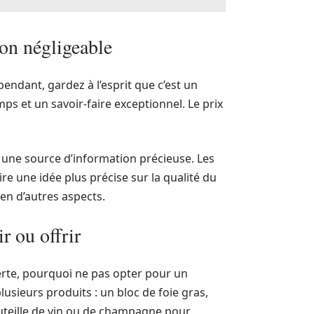
non négligeable
pendant, gardez à l’esprit que c’est un
ps et un savoir-faire exceptionnel. Le prix
t une source d’information précieuse. Les
re une idée plus précise sur la qualité du
bien d’autres aspects.
r ou offrir
erte, pourquoi ne pas opter pour un
usieurs produits : un bloc de foie gras,
outeille de vin ou de champagne pour