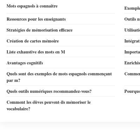
Mots espagnols à connaître
Exemples
Ressources pour les enseignants
Outils 
Stratégies de mémorisation efficace
Utilisat
Création de cartes mémoire
Intégrat
Liste exhaustive des mots en M
Importan
Avantages cognitifs
Enrichis
Quels sont des exemples de mots espagnols commençant
Comment
par m?
Quels outils numériques recommandez-vous?
Pourquo
Comment les élèves peuvent-ils mémoriser le
vocabulaire?