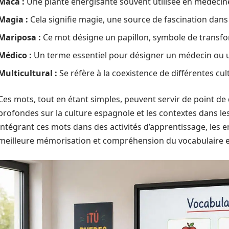
Maca :
Une plante énergisante souvent utilisée en médecine
Magia :
Cela signifie magie, une source de fascination dans
Mariposa :
Ce mot désigne un papillon, symbole de transfo
Médico :
Un terme essentiel pour désigner un médecin ou u
Multicultural :
Se réfère à la coexistence de différentes cul
Ces mots, tout en étant simples, peuvent servir de point de
profondes sur la culture espagnole et les contextes dans les
intégrant ces mots dans des activités d’apprentissage, les 
meilleure mémorisation et compréhension du vocabulaire 