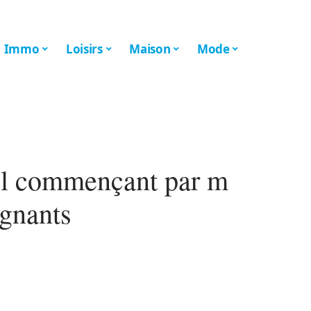
Immo
Loisirs
Maison
Mode
ol commençant par m
ignants