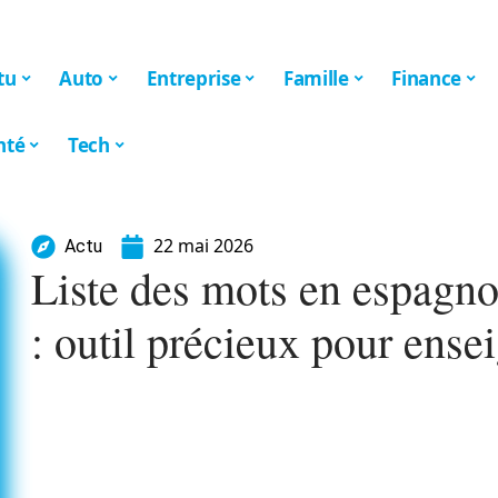
tu
Auto
Entreprise
Famille
Finance
nté
Tech
22 mai 2026
Actu
Liste des mots en espagn
: outil précieux pour ense