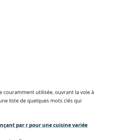
 couramment utilisée, ouvrant la voie à
une liste de quelques mots clés qui
nçant par r pour une cuisine variée