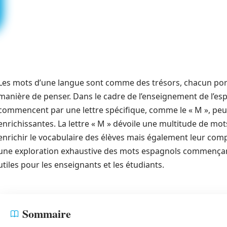
Les mots d’une langue sont comme des trésors, chacun porta
manière de penser. Dans le cadre de l’enseignement de l’es
commencent par une lettre spécifique, comme le « M », peut
enrichissantes. La lettre « M » dévoile une multitude de mo
enrichir le vocabulaire des élèves mais également leur comp
une exploration exhaustive des mots espagnols commençant
utiles pour les enseignants et les étudiants.
Sommaire