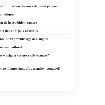
 d’utilisation des mots dans des phrases
numériques
ion de la répétition espacée
ion dans des jeux éducatifs
ce de l’apprentissage des langues
sement culturel
 enseigner ces mots efficacement?
i est-il important d’apprendre l’espagnol?