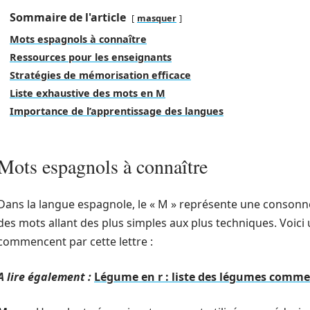
Sommaire de l'article
masquer
Mots espagnols à connaître
Ressources pour les enseignants
Stratégies de mémorisation efficace
Liste exhaustive des mots en M
Importance de l’apprentissage des langues
Mots espagnols à connaître
Dans la langue espagnole, le « M » représente une consonne
des mots allant des plus simples aux plus techniques. Voici 
commencent par cette lettre :
A lire également :
Légume en r : liste des légumes comme