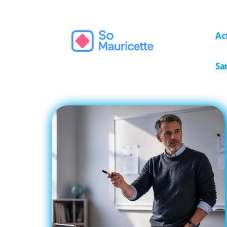
Ac
Sa