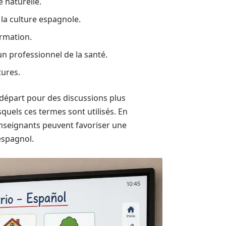
 naturelle.
 la culture espagnole.
rmation.
n professionnel de la santé.
tures.
 départ pour des discussions plus
quels ces termes sont utilisés. En
enseignants peuvent favoriser une
espagnol.