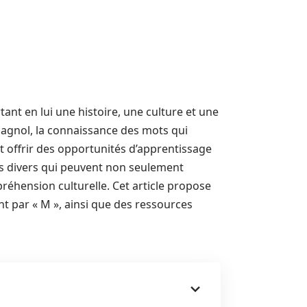
nt en lui une histoire, une culture et une
pagnol, la connaissance des mots qui
 offrir des opportunités d’apprentissage
ts divers qui peuvent non seulement
réhension culturelle. Cet article propose
 par « M », ainsi que des ressources