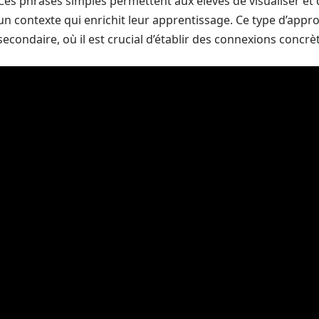
Ces phrases simples permettent aux élèves de visualiser et 
un contexte qui enrichit leur apprentissage. Ce type d’appr
secondaire, où il est crucial d’établir des connexions concrè