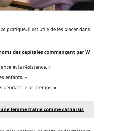
pratique, il est utile de les placer dans
es noms des capitales commençant par W
ance et la résistance. »
es enfants. »
ns pendant le printemps. »
 d'une femme trahie comme catharsis