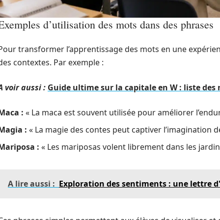
Exemples d’utilisation des mots dans des phrases
Pour transformer l’apprentissage des mots en une expérience 
des contextes. Par exemple :
A voir aussi :
Guide ultime sur la capitale en W : liste d
Maca :
« La maca est souvent utilisée pour améliorer l’endur
Magia :
« La magie des contes peut captiver l’imagination d
Mariposa :
« Les mariposas volent librement dans les jardi
A lire aussi :
Exploration des sentiments : une lettre