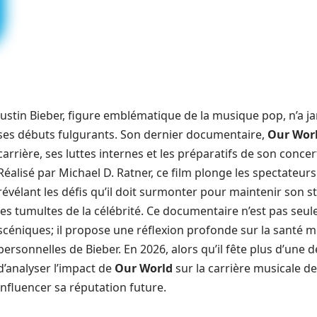
Justin Bieber, figure emblématique de la musique pop, n’a j
ses débuts fulgurants. Son dernier documentaire,
Our Wor
carrière, ses luttes internes et les préparatifs de son con
Réalisé par Michael D. Ratner, ce film plonge les spectateurs da
révélant les défis qu’il doit surmonter pour maintenir son 
les tumultes de la célébrité. Ce documentaire n’est pas se
scéniques; il propose une réflexion profonde sur la santé me
personnelles de Bieber. En 2026, alors qu’il fête plus d’une d
d’analyser l’impact de
Our World
sur la carrière musicale de
influencer sa réputation future.