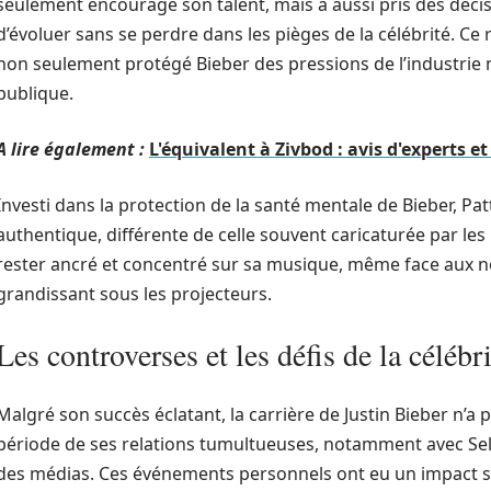
seulement encouragé son talent, mais a aussi pris des décis
d’évoluer sans se perdre dans les pièges de la célébrité. Ce 
non seulement protégé Bieber des pressions de l’industrie 
publique.
A lire également :
L'équivalent à Zivbod : avis d'experts 
Investi dans la protection de la santé mentale de Bieber, Pa
authentique, différente de celle souvent caricaturée par les 
rester ancré et concentré sur sa musique, même face aux n
grandissant sous les projecteurs.
Les controverses et les défis de la célébri
Malgré son succès éclatant, la carrière de Justin Bieber n’a
période de ses relations tumultueuses, notamment avec Sele
des médias. Ces événements personnels ont eu un impact sig