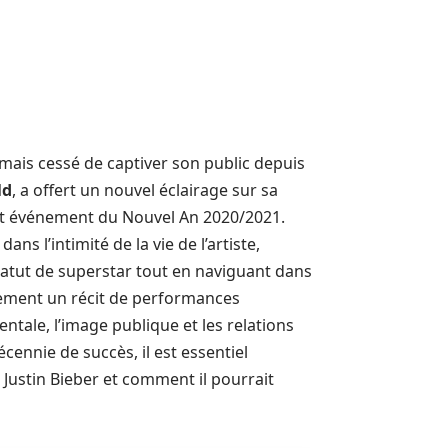
amais cessé de captiver son public depuis
ld
, a offert un nouvel éclairage sur sa
cert événement du Nouvel An 2020/2021.
ns l’intimité de la vie de l’artiste,
statut de superstar tout en naviguant dans
ulement un récit de performances
ntale, l’image publique et les relations
écennie de succès, il est essentiel
 Justin Bieber et comment il pourrait