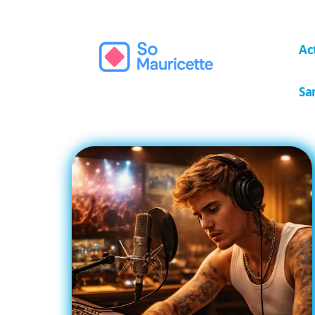
Ac
Sa