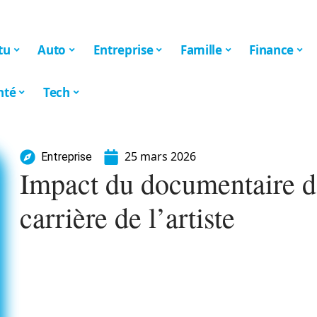
tu
Auto
Entreprise
Famille
Finance
nté
Tech
25 mars 2026
Entreprise
Impact du documentaire de
carrière de l’artiste