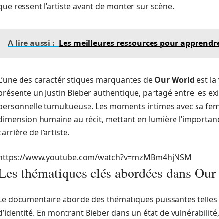
que ressent l’artiste avant de monter sur scène.
A lire aussi :
Les meilleures ressources pour apprendre 
L’une des caractéristiques marquantes de
Our World
est la
présente un Justin Bieber authentique, partagé entre les exig
personnelle tumultueuse. Les moments intimes avec sa fem
dimension humaine au récit, mettant en lumière l’importanc
carrière de l’artiste.
https://www.youtube.com/watch?v=mzMBm4hjNSM
Les thématiques clés abordées dans Our
Le documentaire aborde des thématiques puissantes telles que
d’identité. En montrant Bieber dans un état de vulnérabilité,