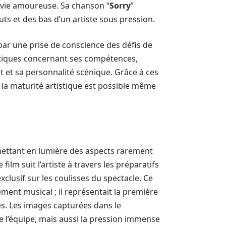
a vie amoureuse. Sa chanson “
Sorry
”
s et des bas d’un artiste sous pression.
par une prise de conscience des défis de
itiques concernant ses compétences,
nt et sa personnalité scénique. Grâce à ces
e la maturité artistique est possible même
mettant en lumière des aspects rarement
ilm suit l’artiste à travers les préparatifs
clusif sur les coulisses du spectacle. Ce
ement musical ; il représentait la première
es. Les images capturées dans le
 l’équipe, mais aussi la pression immense