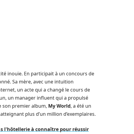
cité inouïe. En participait à un concours de
ionné. Sa mère, avec une intuition
ernet, un acte qui a changé le cours de
raun, un manager influent qui a propulsé
 de son premier album,
My World
, a été un
atteignant plus d’un million d’exemplaires.
s l'hôtellerie à connaître pour réussir