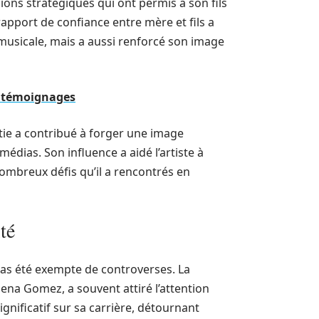
ions stratégiques qui ont permis à son fils
rapport de confiance entre mère et fils a
musicale, mais a aussi renforcé son image
et témoignages
ttie a contribué à forger une image
médias. Son influence a aidé l’artiste à
ombreux défis qu’il a rencontrés en
té
 pas été exempte de controverses. La
na Gomez, a souvent attiré l’attention
nificatif sur sa carrière, détournant