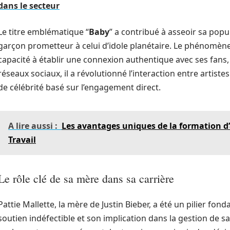
dans le secteur
Le titre emblématique “
Baby
” a contribué à asseoir sa popul
garçon prometteur à celui d’idole planétaire. Le phénomène
capacité à établir une connexion authentique avec ses fan
réseaux sociaux, il a révolutionné l’interaction entre artis
de célébrité basé sur l’engagement direct.
A lire aussi :
Les avantages uniques de la formation d’
Travail
Le rôle clé de sa mère dans sa carrière
Pattie Mallette, la mère de Justin Bieber, a été un pilier fo
soutien indéfectible et son implication dans la gestion de sa 