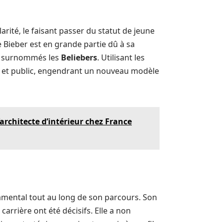
arité, le faisant passer du statut de jeune
 Bieber est en grande partie dû à sa
s, surnommés les
Beliebers
. Utilisant les
tes et public, engendrant un nouveau modèle
architecte d’intérieur chez France
ndamental tout au long de son parcours. Son
carrière ont été décisifs. Elle a non