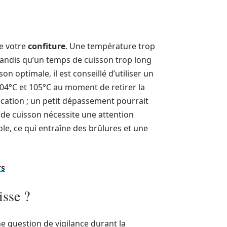
de votre
confiture
. Une température trop
tandis qu’un temps de cuisson trop long
n optimale, il est conseillé d’utiliser un
104°C et 105°C au moment de retirer la
fication ; un petit dépassement pourrait
 de cuisson nécessite une attention
ole, ce qui entraîne des brûlures et une
rs
isse ?
e question de vigilance durant la