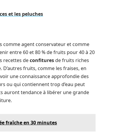
ces et les peluches
 fois comme agent conservateur et comme
enir entre 60 et 80 % de fruits pour 40 à 20
es recettes de
confitures
de fruits riches
D’autres fruits, comme les fraises, en
Avoir une connaissance approfondie des
 mûrs ou qui contiennent trop d’eau peut
ruits auront tendance à libérer une grande
iture.
ée fraîche en 30 minutes