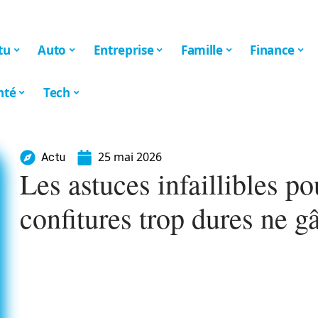
tu
Auto
Entreprise
Famille
Finance
nté
Tech
25 mai 2026
Actu
Les astuces infaillibles po
confitures trop dures ne g