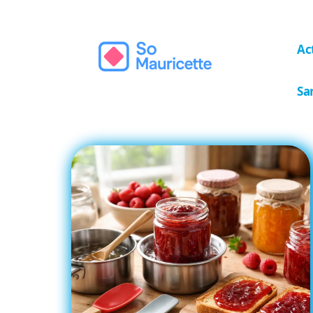
Ac
Sa