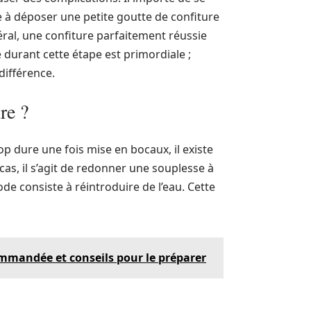
te à déposer une petite goutte de confiture
éral, une confiture parfaitement réussie
e durant cette étape est primordiale ;
différence.
re ?
op dure une fois mise en bocaux, il existe
cas, il s’agit de redonner une souplesse à
e consiste à réintroduire de l’eau. Cette
mmandée et conseils pour le préparer