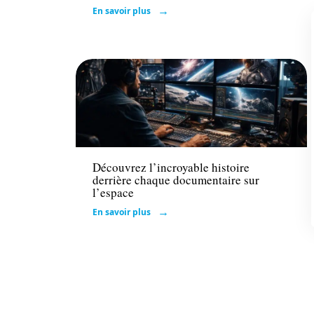
En savoir plus
Loisirs
Découvrez l’incroyable histoire
derrière chaque documentaire sur
l’espace
En savoir plus