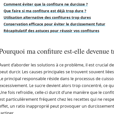
Comment éviter que la confiture ne durcisse ?
Que faire si ma confiture est déjà trop dure ?
Utilisation alternative des confitures trop dures
Conservation efficace pour éviter le durcissement futur
Récapitulatif des astuces pour réussir vos confitures
Pourquoi ma confiture est-elle devenue t
Avant d’aborder les solutions à ce problème, il est crucial
peut durcir. Les causes principales se trouvent souvent liée
Le principal responsable réside dans le processus de cuisso
excessivement. Le sucre devient alors trop concentré, ce qui 
Une fois refroidie, celle-ci durcit d’une manière que le conf
est particulièrement fréquent chez les recettes qui ne respe
effet, un ratio inapproprié peut provoquer un durcissement i
tartiner.