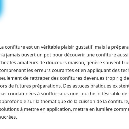
La confiture est un véritable plaisir gustatif, mais la prépa
n’a jamais ouvert un pot pour découvrir une confiture aussi
chez les amateurs de douceurs maison, génère souvent frust
comprenant les erreurs courantes et en appliquant des tech
seulement de rattraper des confitures devenues trop rigides
lors de futures préparations. Des astuces pratiques existent
pas condamnées à souffrir sous une couche indésirable de pât
approfondie sur la thématique de la cuisson de la confiture, 
solutions à mettre en application, mettra en lumière comme
sucrées.