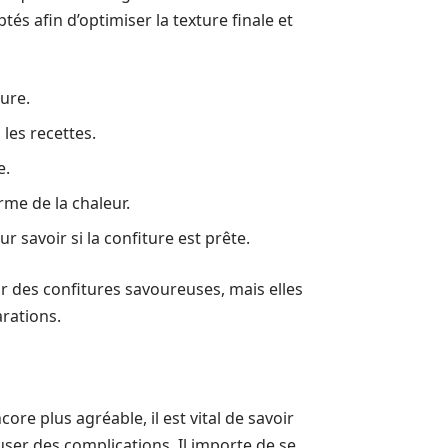
s afin d’optimiser la texture finale et
ure.
les recettes.
e.
rme de la chaleur.
r savoir si la confiture est prête.
des confitures savoureuses, mais elles
rations.
re plus agréable, il est vital de savoir
er des complications. Il importe de se