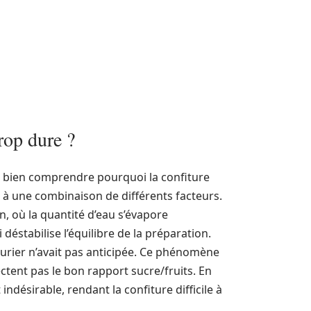
rop dure ?
 de bien comprendre pourquoi la confiture
s à une combinaison de différents facteurs.
n, où la quantité d’eau s’évapore
déstabilise l’équilibre de la préparation.
iturier n’avait pas anticipée. Ce phénomène
ctent pas le bon rapport sucre/fruits. En
ndésirable, rendant la confiture difficile à