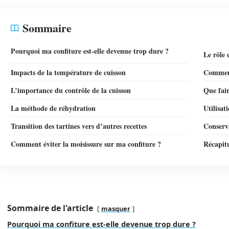
Sommaire
Pourquoi ma confiture est-elle devenue trop dure ?
Le rôle 
Impacts de la température de cuisson
Comment 
L’importance du contrôle de la cuisson
Que fair
La méthode de réhydration
Utilisat
Transition des tartines vers d’autres recettes
Conserva
Comment éviter la moisissure sur ma confiture ?
Récapitu
Sommaire de l'article
masquer
Pourquoi ma confiture est-elle devenue trop dure ?