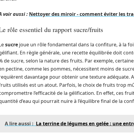
A voir aussi :
Nettoyer des miroir - comment éviter les tra
Le rôle essentiel du rapport sucre/fruits
Le
sucre
joue un rôle fondamental dans la confiture, à la
gélifiant. En règle générale, une recette équilibrée doit cont
% de sucre, selon la nature des fruits. Par exemple, certain
en pectine, comme les pommes, nécessitent moins de sucre. 
requièrent davantage pour obtenir une texture adéquate. 
fruits utilisés est un atout. Parfois, le choix de fruits trop
compromettre l’efficacité de la gélification. En effet, ces f
quantité d’eau qui pourrait nuire à l’équilibre final de la conf
A lire aussi :
La terrine de légumes en gelée : une entr