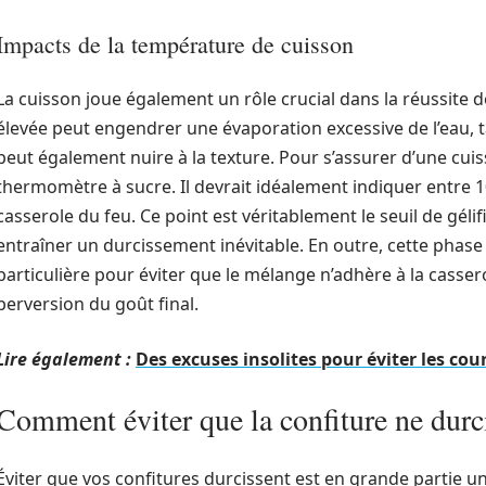
Impacts de la température de cuisson
La cuisson joue également un rôle crucial dans la réussite 
élevée peut engendrer une évaporation excessive de l’eau, 
peut également nuire à la texture. Pour s’assurer d’une cuisso
thermomètre à sucre. Il devrait idéalement indiquer entre 
casserole du feu. Ce point est véritablement le seuil de géli
entraîner un durcissement inévitable. En outre, cette phase
particulière pour éviter que le mélange n’adhère à la casser
perversion du goût final.
Lire également :
Des excuses insolites pour éviter les cou
Comment éviter que la confiture ne durc
Éviter que vos confitures durcissent est en grande partie un