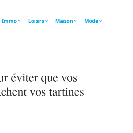
Immo
Loisirs
Maison
Mode
ur éviter que vos
âchent vos tartines