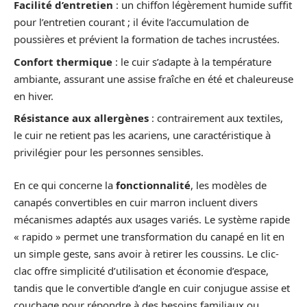
Facilité d’entretien
: un chiffon légèrement humide suffit
pour l’entretien courant ; il évite l’accumulation de
poussières et prévient la formation de taches incrustées.
Confort thermique
: le cuir s’adapte à la température
ambiante, assurant une assise fraîche en été et chaleureuse
en hiver.
Résistance aux allergènes
: contrairement aux textiles,
le cuir ne retient pas les acariens, une caractéristique à
privilégier pour les personnes sensibles.
En ce qui concerne la
fonctionnalité
, les modèles de
canapés convertibles en cuir marron incluent divers
mécanismes adaptés aux usages variés. Le système rapide
« rapido » permet une transformation du canapé en lit en
un simple geste, sans avoir à retirer les coussins. Le clic-
clac offre simplicité d’utilisation et économie d’espace,
tandis que le convertible d’angle en cuir conjugue assise et
couchage pour répondre à des besoins familiaux ou