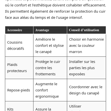
où le confort et l’esthétique doivent cohabiter efficacement.
Ils permettent également de renforcer la protection du cuir
face aux aléas du temps et de l’usage intensif.
Accessoire
Avantage
Conseil d’utilisation
Améliore le
Choisir en harmonie
Coussins
confort et stylise
avec la couleur
décoratifs
le canapé
marron
Protège le cuir
Installer sur les
Plaids
contre les
parties les plus
protecteurs
frottements
exposées
Augmente le
Coordonner avec le
Repose-pieds
confort
design du canapé
ergonomique
Utiliser
Kits
Assure la