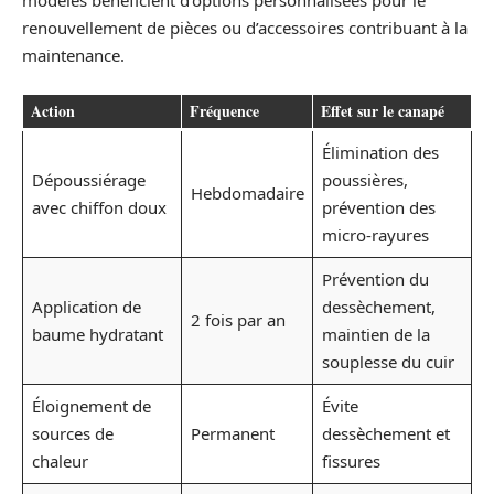
renouvellement de pièces ou d’accessoires contribuant à la
maintenance.
Action
Fréquence
Effet sur le canapé
Élimination des
Dépoussiérage
poussières,
Hebdomadaire
avec chiffon doux
prévention des
micro-rayures
Prévention du
Application de
dessèchement,
2 fois par an
baume hydratant
maintien de la
souplesse du cuir
Éloignement de
Évite
sources de
Permanent
dessèchement et
chaleur
fissures