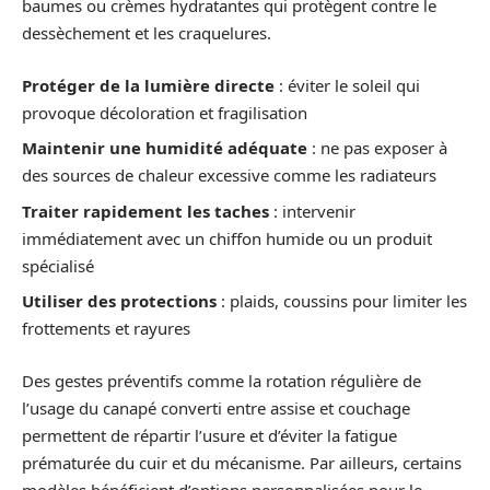
baumes ou crèmes hydratantes qui protègent contre le
dessèchement et les craquelures.
Protéger de la lumière directe
: éviter le soleil qui
provoque décoloration et fragilisation
Maintenir une humidité adéquate
: ne pas exposer à
des sources de chaleur excessive comme les radiateurs
Traiter rapidement les taches
: intervenir
immédiatement avec un chiffon humide ou un produit
spécialisé
Utiliser des protections
: plaids, coussins pour limiter les
frottements et rayures
Des gestes préventifs comme la rotation régulière de
l’usage du canapé converti entre assise et couchage
permettent de répartir l’usure et d’éviter la fatigue
prématurée du cuir et du mécanisme. Par ailleurs, certains
modèles bénéficient d’options personnalisées pour le