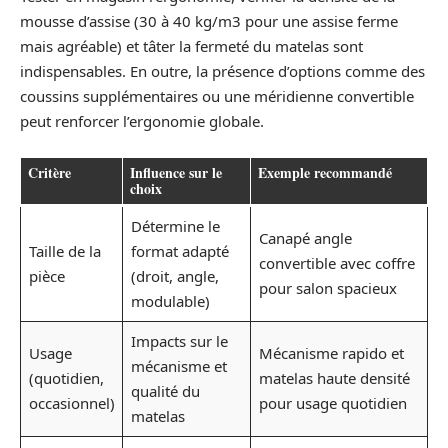
mousse d’assise (30 à 40 kg/m3 pour une assise ferme
mais agréable) et tâter la fermeté du matelas sont
indispensables. En outre, la présence d’options comme des
coussins supplémentaires ou une méridienne convertible
peut renforcer l’ergonomie globale.
Critère
Influence sur le
Exemple recommandé
choix
Détermine le
Canapé angle
Taille de la
format adapté
convertible avec coffre
pièce
(droit, angle,
pour salon spacieux
modulable)
Impacts sur le
Usage
Mécanisme rapido et
mécanisme et
(quotidien,
matelas haute densité
qualité du
occasionnel)
pour usage quotidien
matelas