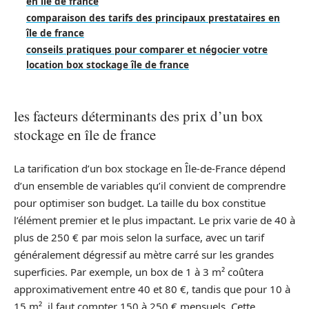
en île de france
comparaison des tarifs des principaux prestataires en
île de france
conseils pratiques pour comparer et négocier votre
location box stockage île de france
les facteurs déterminants des prix d’un box
stockage en île de france
La tarification d’un box stockage en Île-de-France dépend
d’un ensemble de variables qu’il convient de comprendre
pour optimiser son budget. La taille du box constitue
l’élément premier et le plus impactant. Le prix varie de 40 à
plus de 250 € par mois selon la surface, avec un tarif
généralement dégressif au mètre carré sur les grandes
superficies. Par exemple, un box de 1 à 3 m² coûtera
approximativement entre 40 et 80 €, tandis que pour 10 à
15 m², il faut compter 150 à 250 € mensuels. Cette