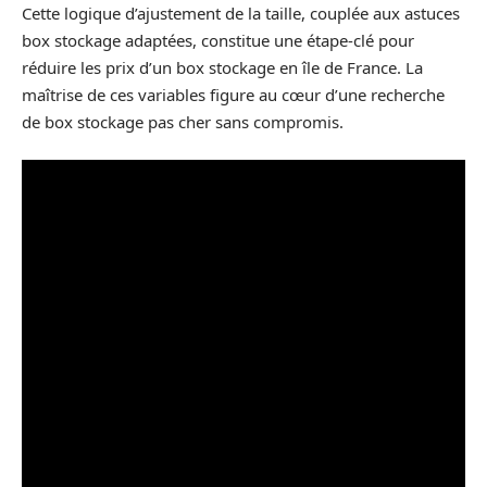
Cette logique d’ajustement de la taille, couplée aux astuces
box stockage adaptées, constitue une étape-clé pour
réduire les prix d’un box stockage en île de France. La
maîtrise de ces variables figure au cœur d’une recherche
de box stockage pas cher sans compromis.