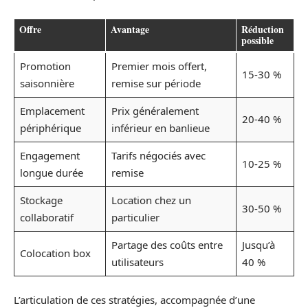
Offre
Avantage
Réduction
possible
Promotion
Premier mois offert,
15-30 %
saisonnière
remise sur période
Emplacement
Prix généralement
20-40 %
périphérique
inférieur en banlieue
Engagement
Tarifs négociés avec
10-25 %
longue durée
remise
Stockage
Location chez un
30-50 %
collaboratif
particulier
Partage des coûts entre
Jusqu’à
Colocation box
utilisateurs
40 %
L’articulation de ces stratégies, accompagnée d’une