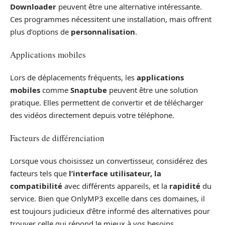
Downloader
peuvent être une alternative intéressante.
Ces programmes nécessitent une installation, mais offrent
plus d’options de
personnalisation
.
Applications mobiles
Lors de déplacements fréquents, les
applications
mobiles
comme
Snaptube
peuvent être une solution
pratique. Elles permettent de convertir et de télécharger
des vidéos directement depuis votre téléphone.
Facteurs de différenciation
Lorsque vous choisissez un convertisseur, considérez des
facteurs tels que
l’interface utilisateur, la
compatibilité
avec différents appareils, et la
rapidité
du
service. Bien que OnlyMP3 excelle dans ces domaines, il
est toujours judicieux d’être informé des alternatives pour
trouver celle qui répond le mieux à vos besoins.