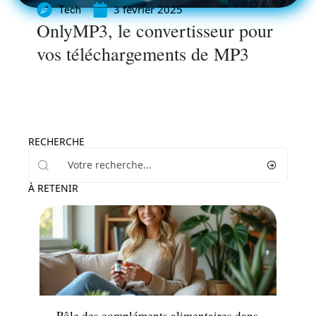
3 février 2025
Tech
OnlyMP3, le convertisseur pour
vos téléchargements de MP3
RECHERCHE
À RETENIR
Santé
Rôle des compléments alimentaires dans