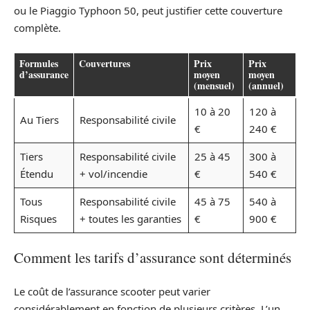
ou le Piaggio Typhoon 50, peut justifier cette couverture
complète.
Formules
Couvertures
Prix
Prix
d’assurance
moyen
moyen
(mensuel)
(annuel)
10 à 20
120 à
Au Tiers
Responsabilité civile
€
240 €
Tiers
Responsabilité civile
25 à 45
300 à
Étendu
+ vol/incendie
€
540 €
Tous
Responsabilité civile
45 à 75
540 à
Risques
+ toutes les garanties
€
900 €
Comment les tarifs d’assurance sont déterminés
Le coût de l’assurance scooter peut varier
considérablement en fonction de plusieurs critères. L’un