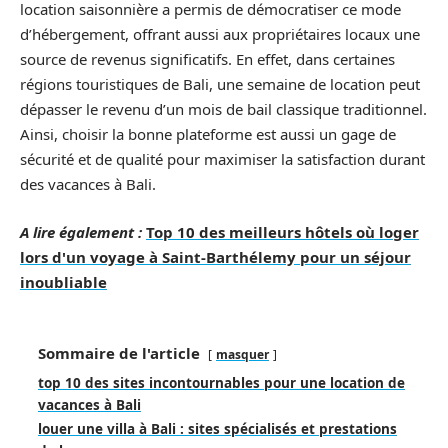
location saisonnière a permis de démocratiser ce mode
d’hébergement, offrant aussi aux propriétaires locaux une
source de revenus significatifs. En effet, dans certaines
régions touristiques de Bali, une semaine de location peut
dépasser le revenu d’un mois de bail classique traditionnel.
Ainsi, choisir la bonne plateforme est aussi un gage de
sécurité et de qualité pour maximiser la satisfaction durant
des vacances à Bali.
A lire également :
Top 10 des meilleurs hôtels où loger
lors d'un voyage à Saint-Barthélemy pour un séjour
inoubliable
Sommaire de l'article
masquer
top 10 des sites incontournables pour une location de
vacances à Bali
louer une villa à Bali : sites spécialisés et prestations