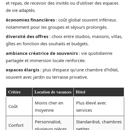
et repas, de recevoir des invités ou d’utiliser des espaces
de vie adaptés.
économies financières
: coût global souvent inférieur,
notamment pour les groupes et séjours prolongés.
diversité des offres
: choix entre studios, maisons, villas,
gîtes en fonction des souhaits et budgets.
ambiance créatrice de souvenirs
: vie quotidienne
partagée et immersion locale renforcée.
espaces élargis
: plus d’espace qu’une chambre d’hôtel,
souvent avec jardin ou terrasse privative.
Critère
Location de vacances
Hôtel
Moins cher en
Plus élevé avec
Coût
moyenne
services
Personnalisé,
Standardisé, chambres
Confort
plusieurs pièces
petites