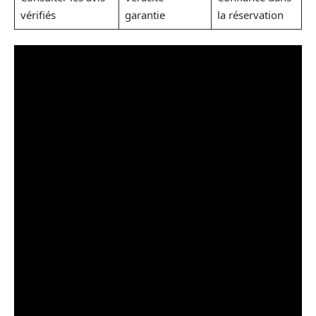
vérifiés
garantie
la réservation