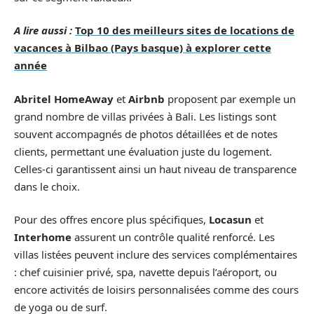
A lire aussi :
Top 10 des meilleurs sites de locations de
vacances à Bilbao (Pays basque) à explorer cette
année
Abritel HomeAway
et
Airbnb
proposent par exemple un
grand nombre de villas privées à Bali. Les listings sont
souvent accompagnés de photos détaillées et de notes
clients, permettant une évaluation juste du logement.
Celles-ci garantissent ainsi un haut niveau de transparence
dans le choix.
Pour des offres encore plus spécifiques,
Locasun
et
Interhome
assurent un contrôle qualité renforcé. Les
villas listées peuvent inclure des services complémentaires
: chef cuisinier privé, spa, navette depuis l’aéroport, ou
encore activités de loisirs personnalisées comme des cours
de yoga ou de surf.