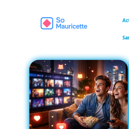
Ac
Sa