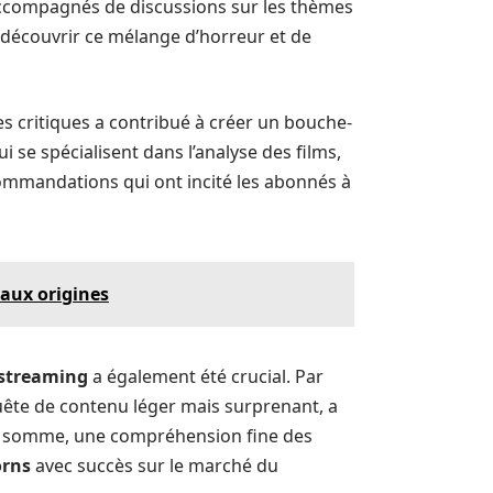
, accompagnés de discussions sur les thèmes
e découvrir ce mélange d’horreur et de
es critiques a contribué à créer un bouche-
qui se spécialisent dans l’analyse des films,
commandations qui ont incité les abonnés à
aux origines
streaming
a également été crucial. Par
quête de contenu léger mais surprenant, a
n somme, une compréhension fine des
rns
avec succès sur le marché du