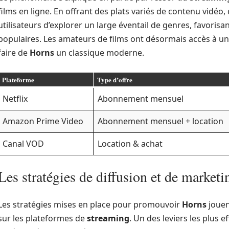
films en ligne. En offrant des plats variés de contenu vidéo
utilisateurs d’explorer un large éventail de genres, favorisa
populaires. Les amateurs de films ont désormais accès à une
faire de
Horns
un classique moderne.
Plateforme
Type d’offre
Netflix
Abonnement mensuel
Amazon Prime Video
Abonnement mensuel + location
Canal VOD
Location & achat
Les stratégies de diffusion et de marketi
Les stratégies mises en place pour promouvoir
Horns
jouen
sur les plateformes de
streaming
. Un des leviers les plus 