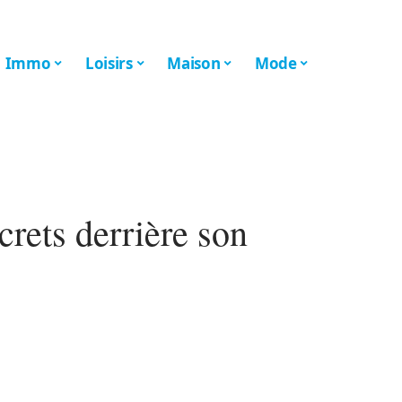
Immo
Loisirs
Maison
Mode
crets derrière son