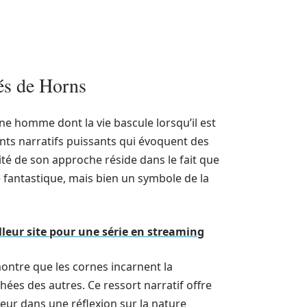
lés de Horns
une homme dont la vie bascule lorsqu’il est
ents narratifs puissants qui évoquent des
ité de son approche réside dans le fait que
 fantastique, mais bien un symbole de la
leur site pour une série en streaming
ontre que les cornes incarnent la
chées des autres. Ce ressort narratif offre
eur dans une réflexion sur la nature