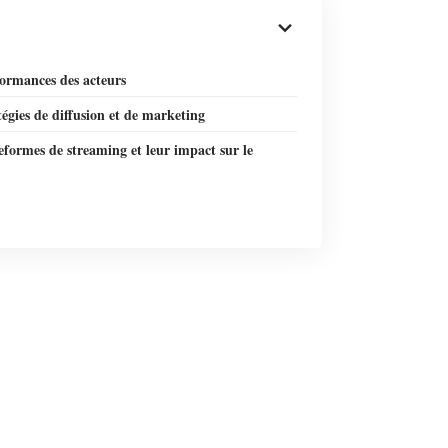
formances des acteurs
tégies de diffusion et de marketing
eformes de streaming et leur impact sur le