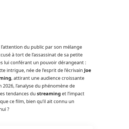
é l’attention du public par son mélange
cusé à tort de l’assassinat de sa petite
es lui conférant un pouvoir dérangeant :
e intrigue, née de l’esprit de l’écrivain
Joe
aming
, attirant une audience croissante
En 2026, l’analyse du phénomène de
 les tendances du
streaming
et l’impact
que ce film, bien qu’il ait connu un
hui ?