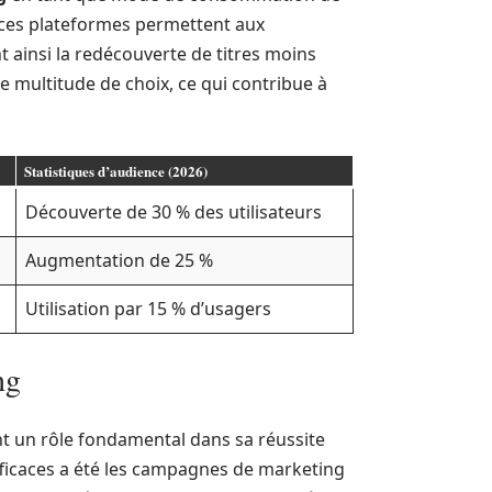
, ces plateformes permettent aux
nt ainsi la redécouverte de titres moins
 multitude de choix, ce qui contribue à
Statistiques d’audience (2026)
Découverte de 30 % des utilisateurs
Augmentation de 25 %
Utilisation par 15 % d’usagers
ng
t un rôle fondamental dans sa réussite
efficaces a été les campagnes de marketing