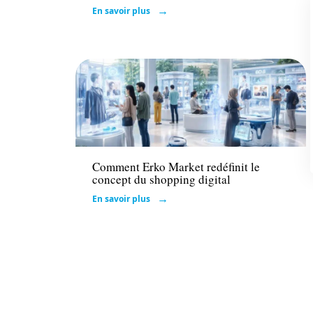
En savoir plus
Actu
Comment Erko Market redéfinit le
concept du shopping digital
En savoir plus