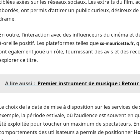
ciblées axées sur les réseaux sociaux. Les extraits du film
abordés, ont permis d’attirer un public curieux, désireux d
drame.
En outre, l’interaction avec des influenceurs du cinéma et d
à-oreille positif. Les plateformes telles que
, 
so-mauricette.fr
ont également joué un rôle, fournissant des avis et des re
explorer ce titre.
A lire aussi :
Premier instrument de musique : Retour 
Le choix de la date de mise à disposition sur les services de
exemple, la période estivale, où l’audience est souvent en 
été exploitée pour toucher un maximum de spectateurs. E
comportements des utilisateurs a permis de positionner
Ho