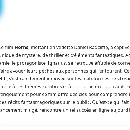
Le film
Horns
, mettant en vedette Daniel Radcliffe, a captiv
unique de mystère, de thriller et d’éléments fantastiques. Ac
amie, le protagoniste, Ignatius, se retrouve affublé de corn
faire avouer leurs péchés aux personnes qui l’entourent. Cett
Hill
, s’est rapidement imposée sur les plateformes de
stre
grâce à ses thèmes sombres et à son caractère captivant. 
l’engouement pour ce film offre des clés pour comprendre
des récits fantasmagoriques sur le public. Qu’est-ce qui fait 
lancement mitigé, rencontre un tel succès en ligne aujourd’