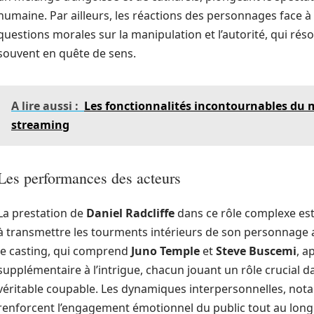
humaine. Par ailleurs, les réactions des personnages face 
questions morales sur la manipulation et l’autorité, qui r
souvent en quête de sens.
A lire aussi :
Les fonctionnalités incontournables du m
streaming
Les performances des acteurs
La prestation de
Daniel Radcliffe
dans ce rôle complexe est 
à transmettre les tourments intérieurs de son personnage a
le casting, qui comprend
Juno Temple
et
Steve Buscemi
, a
supplémentaire à l’intrigue, chacun jouant un rôle crucial d
véritable coupable. Les dynamiques interpersonnelles, notamm
renforcent l’engagement émotionnel du public tout au long 