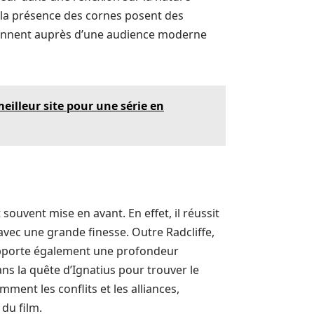
à la présence des cornes posent des
ésonnent auprès d’une audience moderne
eilleur site pour une série en
souvent mise en avant. En effet, il réussit
vec une grande finesse. Outre Radcliffe,
pporte également une profondeur
ans la quête d’Ignatius pour trouver le
ent les conflits et les alliances,
du film.