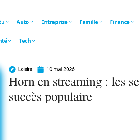
tu
Auto
Entreprise
Famille
Finance
nté
Tech
10 mai 2026
Loisirs
Horn en streaming : les se
succès populaire