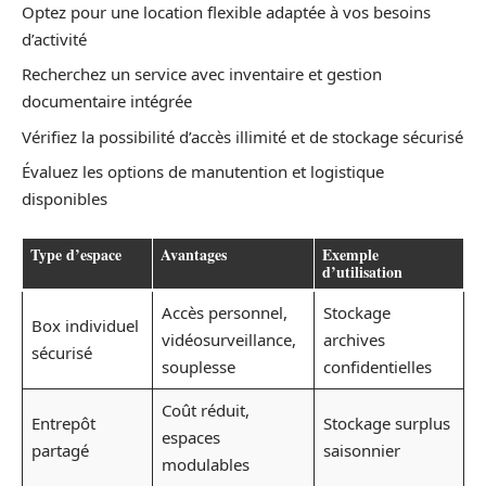
Optez pour une location flexible adaptée à vos besoins
d’activité
Recherchez un service avec inventaire et gestion
documentaire intégrée
Vérifiez la possibilité d’accès illimité et de stockage sécurisé
Évaluez les options de manutention et logistique
disponibles
Type d’espace
Avantages
Exemple
d’utilisation
Accès personnel,
Stockage
Box individuel
vidéosurveillance,
archives
sécurisé
souplesse
confidentielles
Coût réduit,
Entrepôt
Stockage surplus
espaces
partagé
saisonnier
modulables