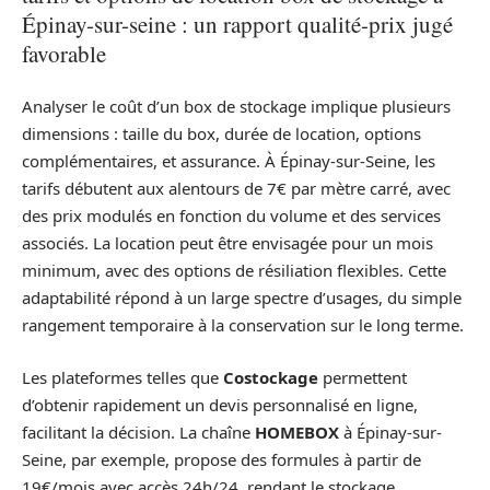
Épinay-sur-seine : un rapport qualité-prix jugé
favorable
Analyser le coût d’un box de stockage implique plusieurs
dimensions : taille du box, durée de location, options
complémentaires, et assurance. À Épinay-sur-Seine, les
tarifs débutent aux alentours de 7€ par mètre carré, avec
des prix modulés en fonction du volume et des services
associés. La location peut être envisagée pour un mois
minimum, avec des options de résiliation flexibles. Cette
adaptabilité répond à un large spectre d’usages, du simple
rangement temporaire à la conservation sur le long terme.
Les plateformes telles que
Costockage
permettent
d’obtenir rapidement un devis personnalisé en ligne,
facilitant la décision. La chaîne
HOMEBOX
à Épinay-sur-
Seine, par exemple, propose des formules à partir de
19€/mois avec accès 24h/24, rendant le stockage