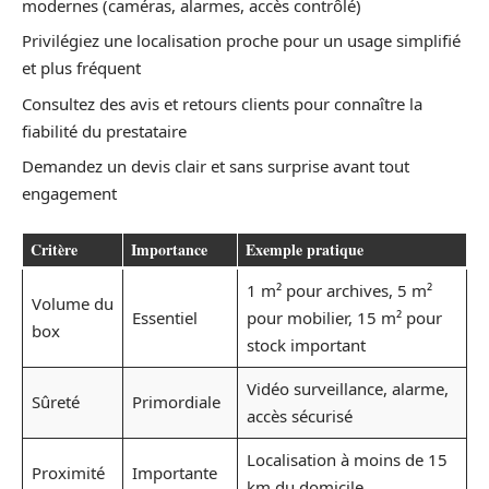
modernes (caméras, alarmes, accès contrôlé)
Privilégiez une localisation proche pour un usage simplifié
et plus fréquent
Consultez des avis et retours clients pour connaître la
fiabilité du prestataire
Demandez un devis clair et sans surprise avant tout
engagement
Critère
Importance
Exemple pratique
1 m² pour archives, 5 m²
Volume du
Essentiel
pour mobilier, 15 m² pour
box
stock important
Vidéo surveillance, alarme,
Sûreté
Primordiale
accès sécurisé
Localisation à moins de 15
Proximité
Importante
km du domicile