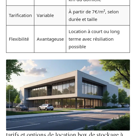
À partir de 7€/m², selon
Tarification
Variable
durée et taille
Location à court ou long
Flexibilité
Avantageuse
terme avec résiliation
possible
tarifs et options de location box de stockage à