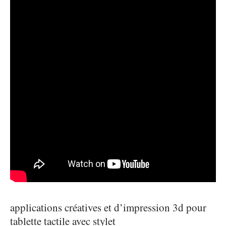
applications créatives et d’impression 3d pour
tablette tactile avec stylet