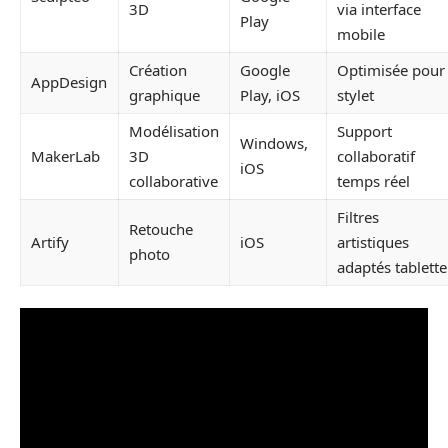
3D
via interface
Play
mobile
Création
Google
Optimisée pour
AppDesign
graphique
Play, iOS
stylet
Modélisation
Support
Windows,
MakerLab
3D
collaboratif
iOS
collaborative
temps réel
Filtres
Retouche
Artify
iOS
artistiques
photo
adaptés tablette