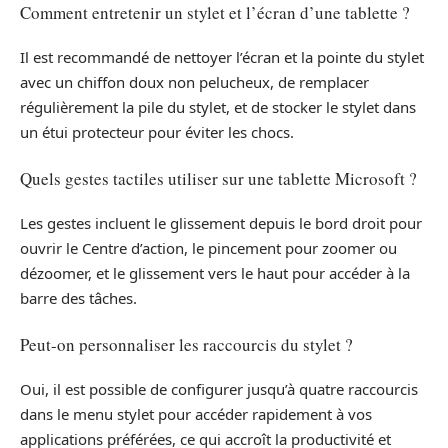
Comment entretenir un stylet et l’écran d’une tablette ?
Il est recommandé de nettoyer l’écran et la pointe du stylet
avec un chiffon doux non pelucheux, de remplacer
régulièrement la pile du stylet, et de stocker le stylet dans
un étui protecteur pour éviter les chocs.
Quels gestes tactiles utiliser sur une tablette Microsoft ?
Les gestes incluent le glissement depuis le bord droit pour
ouvrir le Centre d’action, le pincement pour zoomer ou
dézoomer, et le glissement vers le haut pour accéder à la
barre des tâches.
Peut-on personnaliser les raccourcis du stylet ?
Oui, il est possible de configurer jusqu’à quatre raccourcis
dans le menu stylet pour accéder rapidement à vos
applications préférées, ce qui accroît la productivité et