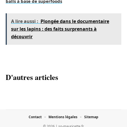
balls à base de superfoods
A lire aussi :
Plongée dans le documentaire
sur les lapins : des faits surprenants à
découvrir
D'autres articles
Contact
Mentions légales
Sitemap
© 2026 | so-mauricette.fr