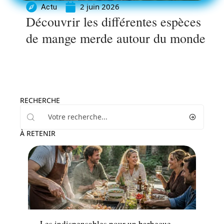
2 juin 2026
Actu
Découvrir les différentes espèces
de mange merde autour du monde
RECHERCHE
À RETENIR
Loisirs
Les indispensables pour un barbecue