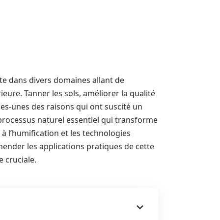
te dans divers domaines allant de
ieure. Tanner les sols, améliorer la qualité
ues-unes des raisons qui ont suscité un
 processus naturel essentiel qui transforme
 l’humification et les technologies
ender les applications pratiques de cette
 cruciale.