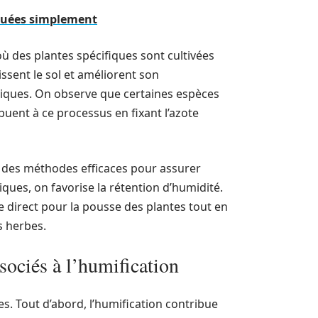
iquées simplement
où des plantes spécifiques sont cultivées
issent le sol et améliorent son
niques. On observe que certaines espèces
ibuent à ce processus en fixant l’azote
 des méthodes efficaces pour assurer
iques, on favorise la rétention d’humidité.
ce direct pour la pousse des plantes tout en
s herbes.
ociés à l’humification
s. Tout d’abord, l’humification contribue