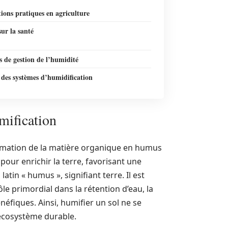
ions pratiques en agriculture
ur la santé
 de gestion de l’humidité
 des systèmes d’humidification
mification
rmation de la matière organique en humus
our enrichir la terre, favorisant une
atin « humus », signifiant terre. Il est
le primordial dans la rétention d’eau, la
éfiques. Ainsi, humifier un sol ne se
n écosystème durable.