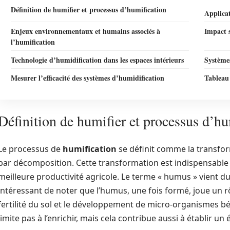
Définition de humifier et processus d’humification
Applicat
Enjeux environnementaux et humains associés à
Impact s
l’humification
Technologie d’humidification dans les espaces intérieurs
Systèmes
Mesurer l’efficacité des systèmes d’humidification
Tableau
Définition de humifier et processus d’hu
Le processus de
humification
se définit comme la transfo
par décomposition. Cette transformation est indispensable p
meilleure productivité agricole. Le terme « humus » vient du l
intéressant de noter que l’humus, une fois formé, joue un rô
fertilité du sol et le développement de micro-organismes bén
limite pas à l’enrichir, mais cela contribue aussi à établir u