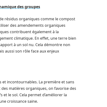
 dynamique des groupes
ut de résidus organiques comme le compost
d’utiliser des amendements organiques
tiques contribuent également à la
ement climatique. En effet, une terre bien
rapport à un sol nu. Cela démontre non
is aussi son rôle face aux enjeux
es et incontournables. La première et sans
ant des matières organiques, on favorise des
s et le sol. Cela permet d’améliorer la
 une croissance saine.