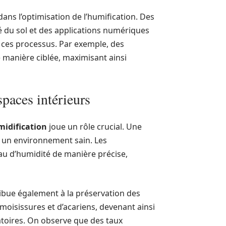
dans l’optimisation de l’humification. Des
té du sol et des applications numériques
 ces processus. Par exemple, des
de manière ciblée, maximisant ainsi
paces intérieurs
midification
joue un rôle crucial. Une
r un environnement sain. Les
au d’humidité de manière précise,
ribue également à la préservation des
moisissures et d’acariens, devenant ainsi
atoires. On observe que des taux