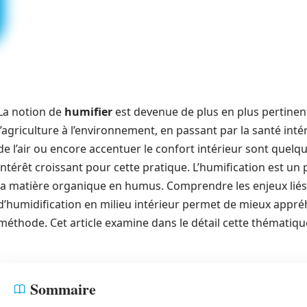
La notion de
humifier
est devenue de plus en plus pertinen
l’agriculture à l’environnement, en passant par la santé intér
de l’air ou encore accentuer le confort intérieur sont quelq
intérêt croissant pour cette pratique. L’humification est un
la matière organique en humus. Comprendre les enjeux liés à
d’humidification en milieu intérieur permet de mieux appréh
méthode. Cet article examine dans le détail cette thématique
Sommaire