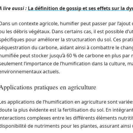
A lire aussi :
La définition de gossip et ses effets sur la
Dans un contexte agricole, humifier peut passer par l’ajo
ou les débris végétaux. Dans certains cas, il est possible 
spécifiques pour améliorer la structuration du sol. Ces pra
séquestration du carbone, aidant ainsi à combattre le chang
humifiée peut stocker jusqu’à 60 % de carbone en plus par 
seulement l’importance de l’humification dans la culture, ma
environnementaux actuels.
Applications pratiques en agriculture
Les applications de l’humification en agriculture sont varié
doute la plus évidente est la fertilisation du sol. En intégr
interactions complexes entre les différents éléments nutritif
disponibilité de nutriments pour les plantes, assurant ainsi