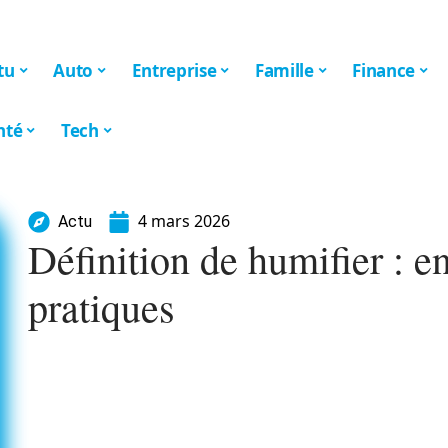
tu
Auto
Entreprise
Famille
Finance
nté
Tech
4 mars 2026
Actu
Définition de humifier : e
pratiques