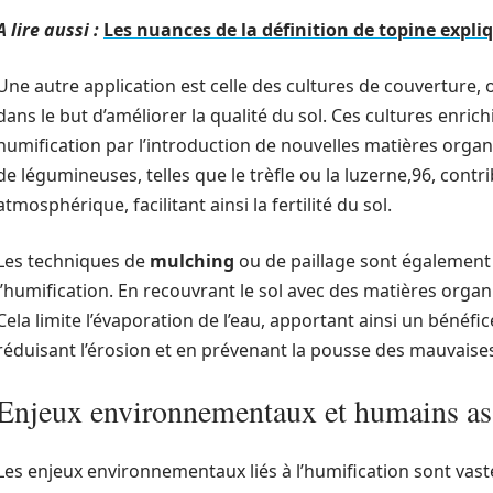
A lire aussi :
Les nuances de la définition de topine expl
Une autre application est celle des cultures de couverture, 
dans le but d’améliorer la qualité du sol. Ces cultures enrich
humification par l’introduction de nouvelles matières orga
de légumineuses, telles que le trèfle ou la luzerne,96, contr
atmosphérique, facilitant ainsi la fertilité du sol.
Les techniques de
mulching
ou de paillage sont également
l’humification. En recouvrant le sol avec des matières organ
Cela limite l’évaporation de l’eau, apportant ainsi un bénéfi
réduisant l’érosion et en prévenant la pousse des mauvaise
Enjeux environnementaux et humains ass
Les enjeux environnementaux liés à l’humification sont vaste