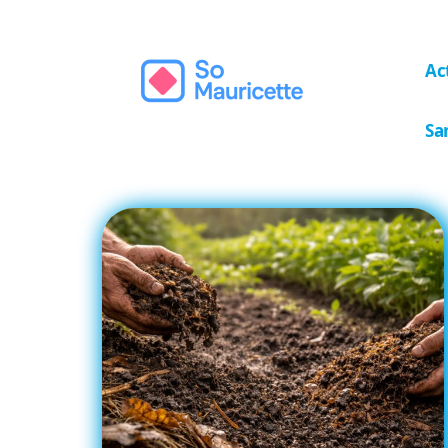
Ac
Sa