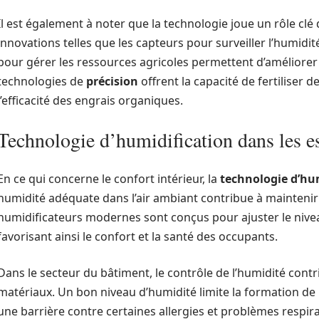
Il est également à noter que la technologie joue un rôle clé 
innovations telles que les capteurs pour surveiller l’humidi
pour gérer les ressources agricoles permettent d’améliorer
technologies de
précision
offrent la capacité de fertiliser 
l’efficacité des engrais organiques.
Technologie d’humidification dans les es
En ce qui concerne le confort intérieur, la
technologie d’hu
humidité adéquate dans l’air ambiant contribue à mainteni
humidificateurs modernes sont conçus pour ajuster le nive
favorisant ainsi le confort et la santé des occupants.
Dans le secteur du bâtiment, le contrôle de l’humidité cont
matériaux. Un bon niveau d’humidité limite la formation de 
une barrière contre certaines allergies et problèmes respir