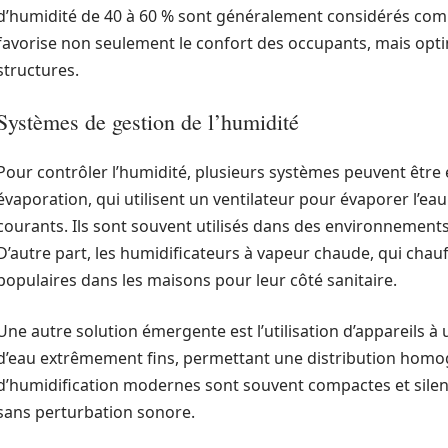
d’humidité de 40 à 60 % sont généralement considérés comm
favorise non seulement le confort des occupants, mais opti
structures.
Systèmes de gestion de l’humidité
Pour contrôler l’humidité, plusieurs systèmes peuvent être
évaporation, qui utilisent un ventilateur pour évaporer l’eau 
courants. Ils sont souvent utilisés dans des environnemen
D’autre part, les humidificateurs à vapeur chaude, qui chauf
populaires dans les maisons pour leur côté sanitaire.
Une autre solution émergente est l’utilisation d’appareils à
d’eau extrêmement fins, permettant une distribution homog
d’humidification modernes sont souvent compactes et silenc
sans perturbation sonore.