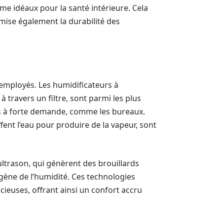
e idéaux pour la santé intérieure. Cela
mise également la durabilité des
 employés. Les humidificateurs à
à travers un filtre, sont parmi les plus
ts à forte demande, comme les bureaux.
fent l’eau pour produire de la vapeur, sont
 ultrason, qui génèrent des brouillards
ène de l’humidité. Ces technologies
ieuses, offrant ainsi un confort accru