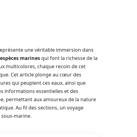
z représente une véritable immersion dans
espèces marines
qui font la richesse de la
x multicolores, chaque recoin de cet
que. Cet article plonge au cœur des
tures qui peuplent ces eaux, ainsi que
s informations essentielles et des
ée, permettant aux amoureux de la nature
ique. Au fil des sections, un voyage
ie sous-marine.