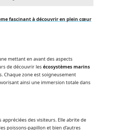
ème fascinant à découvrir en plein cœur
cune mettant en avant des aspects
urs de découvrir les
écosystèmes marins
ales. Chaque zone est soigneusement
vorisant ainsi une immersion totale dans
 appréciées des visiteurs. Elle abrite de
es poissons-papillon et bien d’autres