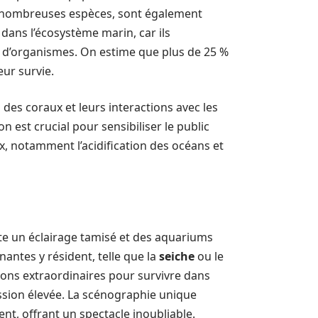
de nombreuses espèces, sont également
 dans l’écosystème marin, car ils
e d’organismes. On estime que plus de 25 %
ur survie.
des coraux et leurs interactions avec les
 est crucial pour sensibiliser le public
x, notamment l’acidification des océans et
nte un éclairage tamisé et des aquariums
antes y résident, telle que la
seiche
ou le
ons extraordinaires pour survivre dans
ession élevée. La scénographie unique
t, offrant un spectacle inoubliable.