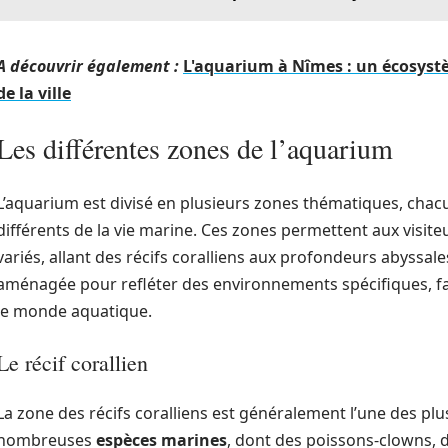
A découvrir également :
L'aquarium à Nîmes : un écosyst
de la ville
Les différentes zones de l’aquarium
L’aquarium est divisé en plusieurs zones thématiques, cha
différents de la vie marine. Ces zones permettent aux visite
variés, allant des récifs coralliens aux profondeurs abyss
aménagée pour refléter des environnements spécifiques, fa
le monde aquatique.
Le récif corallien
La zone des récifs coralliens est généralement l’une des plus
nombreuses
espèces marines
, dont des poissons-clowns, d