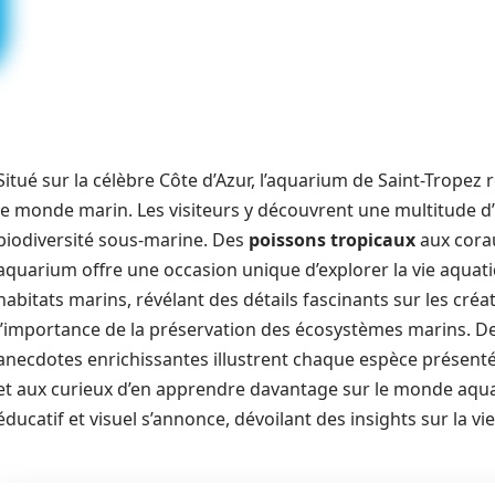
Situé sur la célèbre Côte d’Azur, l’aquarium de Saint-Trope
le monde marin. Les visiteurs y découvrent une multitude d’
biodiversité sous-marine. Des
poissons tropicaux
aux corau
aquarium offre une occasion unique d’explorer la vie aquati
habitats marins, révélant des détails fascinants sur les créa
l’importance de la préservation des écosystèmes marins. De
anecdotes enrichissantes illustrent chaque espèce présent
et aux curieux d’en apprendre davantage sur le monde aquat
éducatif et visuel s’annonce, dévoilant des insights sur la v