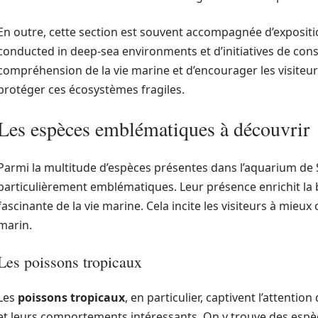
En outre, cette section est souvent accompagnée d’expositio
conducted in deep-sea environments et d’initiatives de cons
compréhension de la vie marine et d’encourager les visiteur
protéger ces écosystèmes fragiles.
Les espèces emblématiques à découvrir
Parmi la multitude d’espèces présentes dans l’aquarium de 
particulièrement emblématiques. Leur présence enrichit la bi
fascinante de la vie marine. Cela incite les visiteurs à mie
marin.
Les poissons tropicaux
Les
poissons tropicaux
, en particulier, captivent l’attentio
et leurs comportements intéressants. On y trouve des espèce