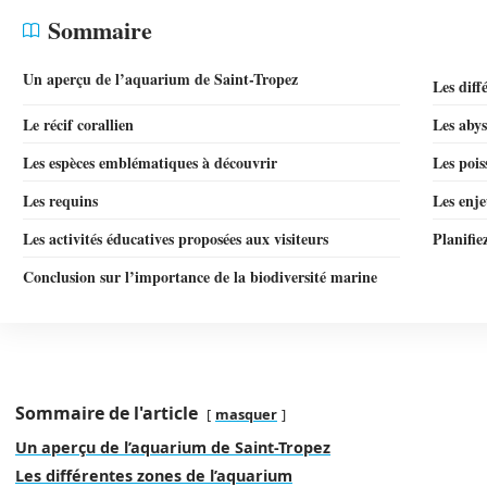
Sommaire
Un aperçu de l’aquarium de Saint-Tropez
Les diff
Le récif corallien
Les abys
Les espèces emblématiques à découvrir
Les pois
Les requins
Les enje
Les activités éducatives proposées aux visiteurs
Planifie
Conclusion sur l’importance de la biodiversité marine
Sommaire de l'article
masquer
Un aperçu de l’aquarium de Saint-Tropez
Les différentes zones de l’aquarium