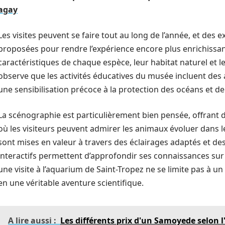
agay
Les visites peuvent se faire tout au long de l’année, et des
proposées pour rendre l’expérience encore plus enrichissant
caractéristiques de chaque espèce, leur habitat naturel et l
observe que les activités éducatives du musée incluent des at
une sensibilisation précoce à la protection des océans et de 
La scénographie est particulièrement bien pensée, offrant
où les visiteurs peuvent admirer les animaux évoluer dans l
sont mises en valeur à travers des éclairages adaptés et d
interactifs permettent d’approfondir ses connaissances sur
une visite à l’aquarium de Saint-Tropez ne se limite pas à
en une véritable aventure scientifique.
A lire aussi :
Les différents prix d'un Samoyede selon l'