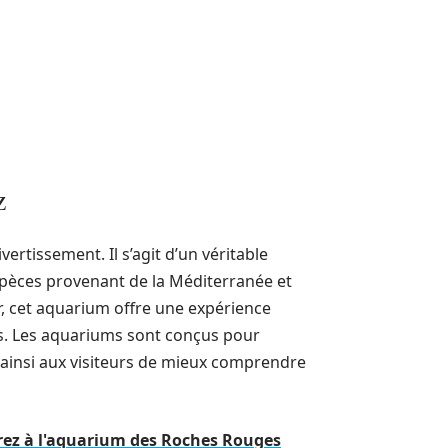
z
ertissement. Il s’agit d’un véritable
espèces provenant de la Méditerranée et
r, cet aquarium offre une expérience
es. Les aquariums sont conçus pour
ainsi aux visiteurs de mieux comprendre
rez à l'aquarium des Roches Rouges