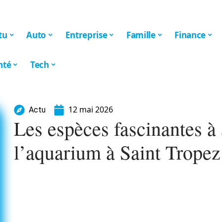
tu
Auto
Entreprise
Famille
Finance
nté
Tech
12 mai 2026
Actu
Les espèces fascinantes à
l’aquarium à Saint Tropez