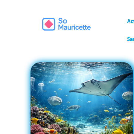
Ac
Sa