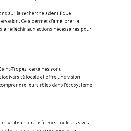
ns sur la recherche scientifique
ervation. Cela permet d’améliorer la
s à réfléchir aux actions nécessaires pour
Saint-Tropez, certaines sont
odiversité locale et offre une vision
ux comprendre leurs rôles dans l’écosystème
n des visiteurs grâce à leurs couleurs vives
s telles que le poisson-ange et le