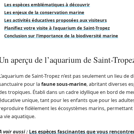
Les espèces emblématiques à découvrir
Les enjeux de la conservation marine
Les activités éducatives proposées aux visiteurs
Planifiez votre visite à l’aquarium de Saint-Tropez
Conclusion sur l’importance de la biodiversité marine
Un aperçu de l’aquarium de Saint-Trope
L’aquarium de Saint-Tropez n’est pas seulement un lieu de div
sanctuaire pour la
faune sous-marine
, abritant diverses 
des tropiques. Établi dans un cadre idyllique en bord de me
éducative unique, tant pour les enfants que pour les adult
reproduire fidèlement les écosystèmes marins, permettant 
la vie aquatique.
A voir aussi :
Les espèces fascinantes que vous rencontre