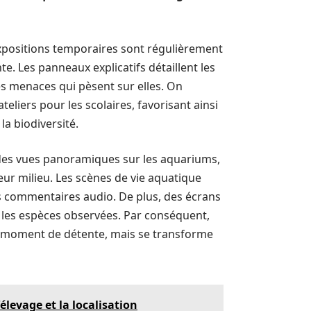
 expositions temporaires sont régulièrement
e. Les panneaux explicatifs détaillent les
es menaces qui pèsent sur elles. On
eliers pour les scolaires, favorisant ainsi
la biodiversité.
 des vues panoramiques sur les aquariums,
eur milieu. Les scènes de vie aquatique
es commentaires audio. De plus, des écrans
 les espèces observées. Par conséquent,
 un moment de détente, mais se transforme
élevage et la localisation