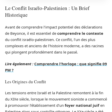
Le Conflit Israélo-Palestinien : Un Brief
Historique
Avant de comprendre l’impact potentiel des déclarations
de Beyonce, il est essentiel de
comprendre le contexte
du conflit israélo-palestinien. Ce conflit, l’un des plus
complexes et anciens de l’histoire moderne, a des racines
qui plongent profondément dans le passé.
Lire également :
Comprendre l'horloge : que signifie 09
PM ?
Les Origines du Conflit
Les tensions entre Israël et la Palestine remontent à la fin
du XIXe siècle, lorsque le mouvement sioniste a commencé
à promouvoir l’établissement d’un
foyer national juif
en
Palestine alors sous contrôle ottoman. Le XXe siècle a été