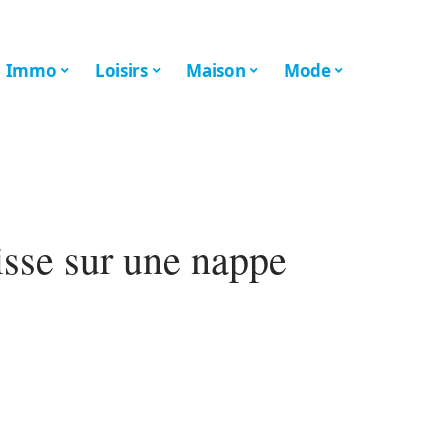
Immo
Loisirs
Maison
Mode
isse sur une nappe