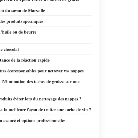
ion du savon de Marseille
 des produits spécifiques
’huile ou de beurre
e chocolat
ance de la réaction rapide
ttes écoresponsables pour nettoyer vos nappes
l’élimination des taches de graisse sur une
oduits éviter lors du nettoyage des nappes ?
st la meilleure façon de traiter une tache de vin ?
n avancé et options professionnelles