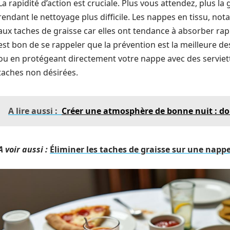
La rapidité d’action est cruciale. Plus vous attendez, plus la 
rendant le nettoyage plus difficile. Les nappes en tissu, n
aux taches de graisse car elles ont tendance à absorber rapi
est bon de se rappeler que la prévention est la meilleure des
ou en protégeant directement votre nappe avec des serviett
taches non désirées.
A lire aussi :
Créer une atmosphère de bonne nuit : do
A voir aussi :
Éliminer les taches de graisse sur une napp