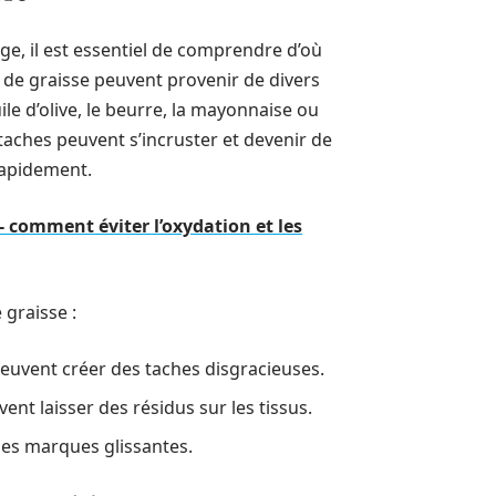
e, il est essentiel de comprendre d’où
 de graisse peuvent provenir de divers
uile d’olive, le beurre, la mayonnaise ou
taches peuvent s’incruster et devenir de
 rapidement.
- comment éviter l’oxydation et les
graisse :
 peuvent créer des taches disgracieuses.
ent laisser des résidus sur les tissus.
des marques glissantes.