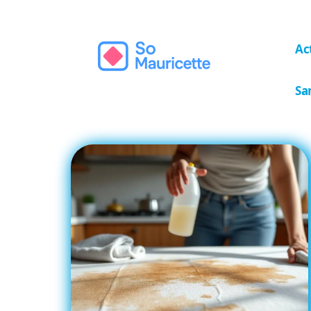
Ac
Sa