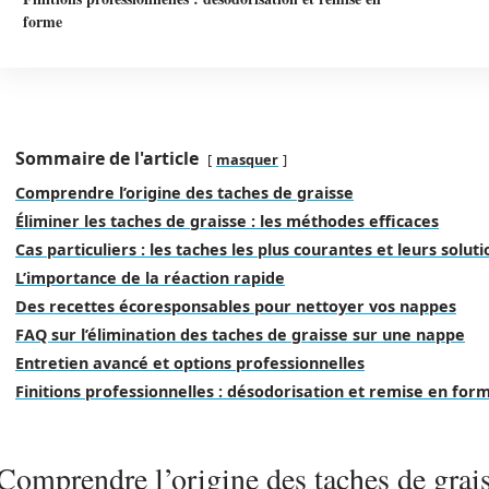
forme
Sommaire de l'article
masquer
Comprendre l’origine des taches de graisse
Éliminer les taches de graisse : les méthodes efficaces
Cas particuliers : les taches les plus courantes et leurs soluti
L’importance de la réaction rapide
Des recettes écoresponsables pour nettoyer vos nappes
FAQ sur l’élimination des taches de graisse sur une nappe
Entretien avancé et options professionnelles
Finitions professionnelles : désodorisation et remise en for
Comprendre l’origine des taches de grai