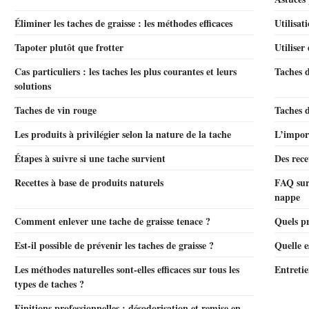
Éliminer les taches de graisse : les méthodes efficaces
Utilisat
Tapoter plutôt que frotter
Utiliser
Cas particuliers : les taches les plus courantes et leurs
Taches d
solutions
Taches de vin rouge
Taches d
Les produits à privilégier selon la nature de la tache
L’import
Étapes à suivre si une tache survient
Des rece
Recettes à base de produits naturels
FAQ sur 
nappe
Comment enlever une tache de graisse tenace ?
Quels pr
Est-il possible de prévenir les taches de graisse ?
Quelle e
Les méthodes naturelles sont-elles efficaces sur tous les
Entretie
types de taches ?
Finitions professionnelles : désodorisation et remise en