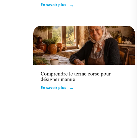
En savoir plus
Famille
Comprendre le terme corse pour
désigner mamie
En savoir plus