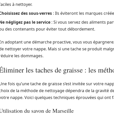
faciles à nettoyer.
Choisissez des sous-verres
: Ils éviteront les marques créé
Ne négligez pas le service
: Si vous servez des aliments pa
ou des contenants pour éviter tout débordement.
En adoptant une démarche proactive, vous vous épargnerez
de nettoyer votre nappe. Mais si une tache se produit malgré
réduire les dommages.
Éliminer les taches de graisse : les méth
Une fois qu’une tache de graisse s’est invitée sur votre nappe
choix de la méthode de nettoyage dépendra de la gravité de 
votre nappe. Voici quelques techniques éprouvées qui ont fa
Utilisation du savon de Marseille