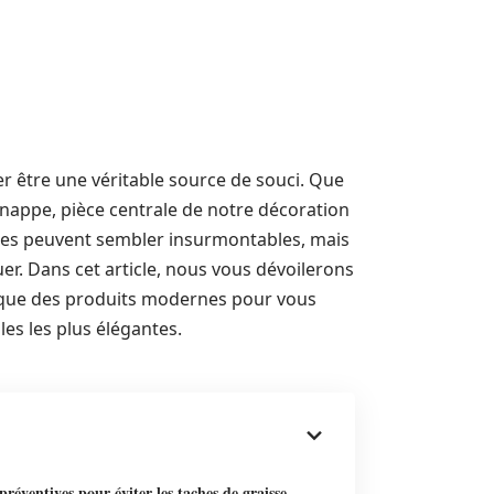
er être une véritable source de souci. Que
 nappe, pièce centrale de notre décoration
aches peuvent sembler insurmontables, mais
quer. Dans cet article, nous vous dévoilerons
 que des produits modernes pour vous
es les plus élégantes.
préventives pour éviter les taches de graisse