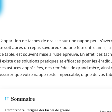
L’apparition de taches de graisse sur une nappe peut s’avér
ce soit après un repas savoureux ou une fête entre amis, la
de table, est souvent mise à rude épreuve. En effet, ces t
il existe des solutions pratiques et efficaces pour les éradi
des astuces appréciées, des remèdes de grand-mère, ainsi
assurer que votre nappe reste impeccable, digne de vos tabl
Sommaire
Comprendre l’origine des taches de graisse
Astuces 