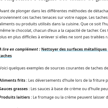
Avant de plonger dans les différentes méthodes de détachag
proviennent ces taches tenaces sur votre nappe. Les taches
aliments ou produits utilisés dans la cuisine. Que ce soit l’h
même le chocolat, chacun d’eux a la capacité de tacher. Ces 
plus en plus difficiles à enlever si elles ne sont pas traitées
A lire en complément :
Nettoyer des surfaces métalliques 
taches
Voici quelques exemples de sources courantes de taches de 
Aliments frits
: Les déversements d’huile lors de la friture
Sauces grasses
: Les sauces à base de crème ou d’huile peuv
Produits laitiers
: Le fromage ou la crème peuvent laisser 