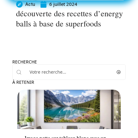
6 juillet 2024
Actu
découverte des recettes d’energy
balls à base de superfoods
RECHERCHE
À RETENIR
Tech
Image nette sur tableau blanc avec un