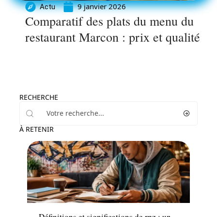
9 janvier 2026
Actu
Comparatif des plats du menu du
restaurant Marcon : prix et qualité
RECHERCHE
À RETENIR
Loisirs
Définitions et significations de rpz : un