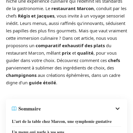
niche une expérience culinaire qui redéfinit les standards
de la gastronomie. Le
restaurant Marcon
, conduit par les
chefs
Régis et Jacques
, vous invite à un voyage sensoriel
inédit. Leurs menus, aussi raffinés qu’innovants, séduisent
les papilles des plus fins gourmets. Mais que vaut vraiment
cette immersion culinaire ? Dans cet article, nous vous
proposons un
comparatif exhaustif des plats
du
restaurant Marcon, mêlant
prix
et
qualité
, pour vous
guider dans votre choix. Découvrez comment ces
chefs
parviennent à sublimer des ingrédients de choix, des
champignons
aux créations éphémères, dans un cadre
digne d’un
guide étoilé
.
Sommaire
L’art de la table chez Marcon, une symphonie gustative
Un menu qui parle à vos sens