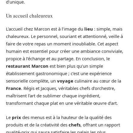
d’unique.
Un accueil chaleureux
L’accueil chez Marcon est à l’image du
lieu
: simple, mais
chaleureux. Le personnel, souriant et attentionné, veille à
faire de votre repas un moment inoubliable. Cet aspect
humain est essentiel pour créer une ambiance conviviale,
propice à l’échange et au partage. En conclusion, le
restaurant Marcon
est bien plus qu’un simple
établissement gastronomique ; c’est une expérience
sensorielle complète, un
voyage
culinaire au cœur de la
France
. Régis et Jacques, véritables chefs d’orchestre,
maîtrisent l’art de sublimer chaque ingrédient,
transformant chaque plat en une véritable œuvre d’art.
Le
prix
des menus est à la hauteur de la qualité des
produits et de la créativité des
chefs
, offrant un rapport
qualité-prix qui saura satisfaire les palais les plus