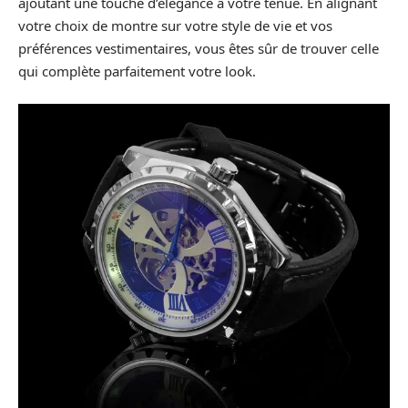
ajoutant une touche d’élégance à votre tenue. En alignant
votre choix de montre sur votre style de vie et vos
préférences vestimentaires, vous êtes sûr de trouver celle
qui complète parfaitement votre look.