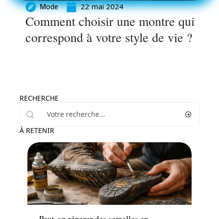
22 mai 2024
Mode
Comment choisir une montre qui
correspond à votre style de vie ?
RECHERCHE
À RETENIR
Maison
Peut-on réparer des semelles en