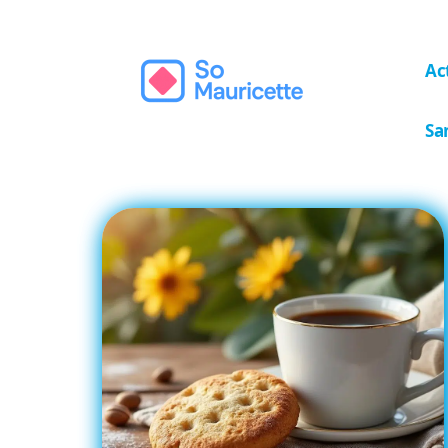
Ac
Sa