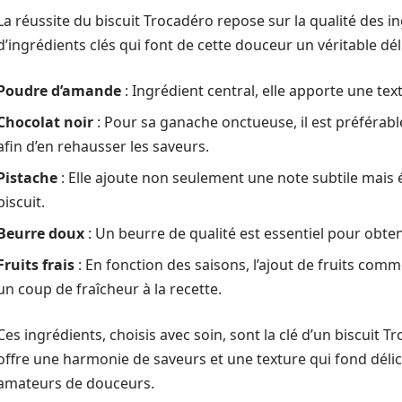
La réussite du biscuit Trocadéro repose sur la qualité des in
d’ingrédients clés qui font de cette douceur un véritable déli
Poudre d’amande
: Ingrédient central, elle apporte une te
Chocolat noir
: Pour sa ganache onctueuse, il est préférable
afin d’en rehausser les saveurs.
Pistache
: Elle ajoute non seulement une note subtile mais
biscuit.
Beurre doux
: Un beurre de qualité est essentiel pour obte
Fruits frais
: En fonction des saisons, l’ajout de fruits co
un coup de fraîcheur à la recette.
Ces ingrédients, choisis avec soin, sont la clé d’un biscuit 
offre une harmonie de saveurs et une texture qui fond délic
amateurs de douceurs.