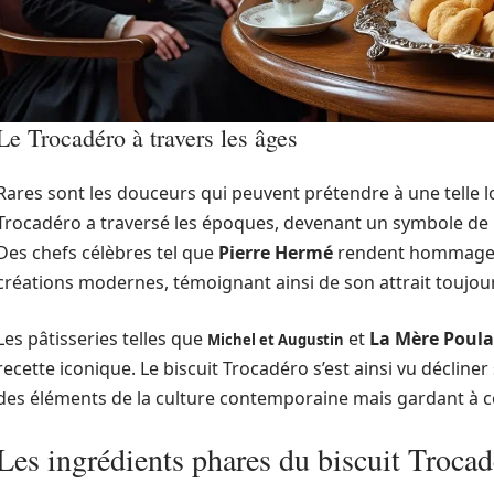
Le Trocadéro à travers les âges
Rares sont les douceurs qui peuvent prétendre à une telle lo
Trocadéro a traversé les époques, devenant un symbole de l
Des chefs célèbres tel que
Pierre Hermé
rendent hommage à 
créations modernes, témoignant ainsi de son attrait toujou
Les pâtisseries telles que
et
La Mère Poula
Michel et Augustin
recette iconique. Le biscuit Trocadéro s’est ainsi vu décli
des éléments de la culture contemporaine mais gardant à c
Les ingrédients phares du biscuit Troca