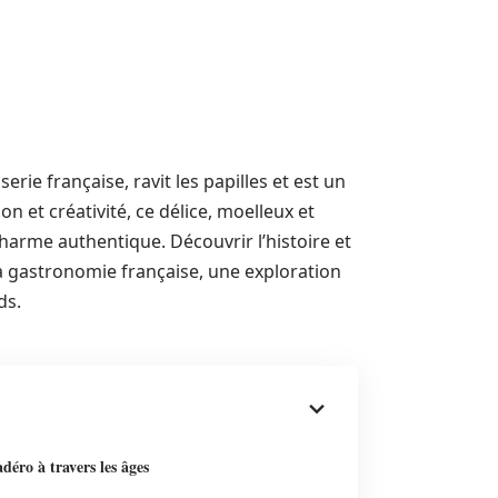
ie française, ravit les papilles et est un
 et créativité, ce délice, moelleux et
harme authentique. Découvrir l’histoire et
la gastronomie française, une exploration
ds.
déro à travers les âges