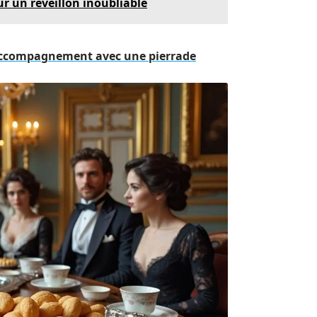
ur un réveillon inoubliable
l'accompagnement avec une pierrade