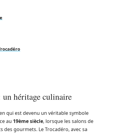
re
Trocadéro
: un héritage culinaire
ien qui est devenu un véritable symbole
nce au
19ème siècle
, lorsque les salons de
lets des gourmets. Le Trocadéro, avec sa