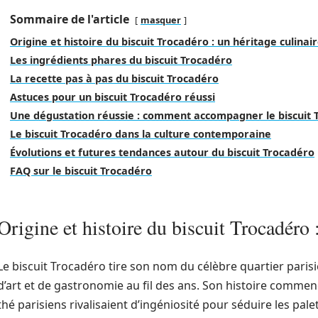
Sommaire de l'article
masquer
Origine et histoire du biscuit Trocadéro : un héritage culinai
Les ingrédients phares du biscuit Trocadéro
La recette pas à pas du biscuit Trocadéro
Astuces pour un biscuit Trocadéro réussi
Une dégustation réussie : comment accompagner le biscuit 
Le biscuit Trocadéro dans la culture contemporaine
Évolutions et futures tendances autour du biscuit Trocadéro
FAQ sur le biscuit Trocadéro
Origine et histoire du biscuit Trocadéro 
Le biscuit Trocadéro tire son nom du célèbre quartier paris
d’art et de gastronomie au fil des ans. Son histoire comme
thé parisiens rivalisaient d’ingéniosité pour séduire les pa