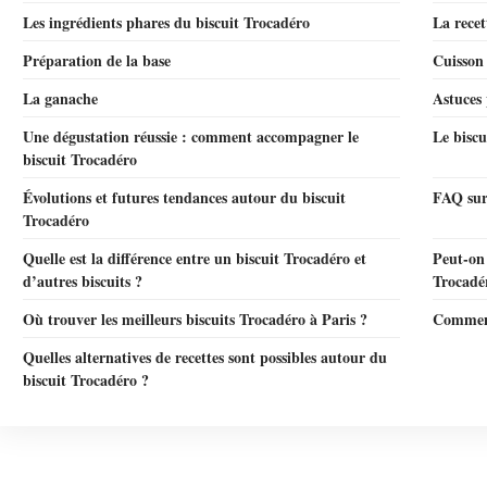
Les ingrédients phares du biscuit Trocadéro
La recet
Préparation de la base
Cuisson
La ganache
Astuces 
Une dégustation réussie : comment accompagner le
Le biscu
biscuit Trocadéro
Évolutions et futures tendances autour du biscuit
FAQ sur 
Trocadéro
Quelle est la différence entre un biscuit Trocadéro et
Peut-on 
d’autres biscuits ?
Trocadér
Où trouver les meilleurs biscuits Trocadéro à Paris ?
Comment
Quelles alternatives de recettes sont possibles autour du
biscuit Trocadéro ?