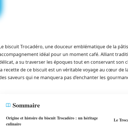
Le biscuit Trocadéro, une douceur emblématique de la pâtisser
accompagnement idéal pour un moment café. Alliant tradition
délicat, a su traverser les époques tout en conservant son c
la recette de ce biscuit est un véritable voyage au cœur de 
des saveurs qui ne manquera pas d’enchanter les gourman
Sommaire
Origine et histoire du biscuit Trocadéro : un héritage
Le Troca
culinaire