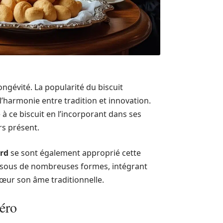
ngévité. La popularité du biscuit
’harmonie entre tradition et innovation.
ce biscuit en l’incorporant dans ses
rs présent.
rd
se sont également approprié cette
ner sous de nombreuses formes, intégrant
œur son âme traditionnelle.
déro