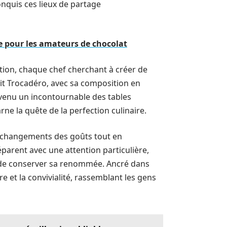
nquis ces lieux de partage
ée pour les amateurs de chocolat
ution, chaque chef cherchant à créer de
uit Trocadéro, avec sa composition en
venu un incontournable des tables
arne la quête de la perfection culinaire.
ux changements des goûts tout en
réparent avec une attention particulière,
t de conserver sa renommée. Ancré dans
vre et la convivialité, rassemblant les gens