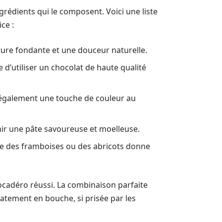
grédients qui le composent. Voici une liste
ce :
xture fondante et une douceur naturelle.
 d’utiliser un chocolat de haute qualité
 également une touche de couleur au
nir une pâte savoureuse et moelleuse.
mme des framboises ou des abricots donne
Trocadéro réussi. La combinaison parfaite
atement en bouche, si prisée par les