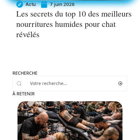
7 juin 2026
Actu
Les secrets du top 10 des meilleurs
nourritures humides pour chat
révélés
RECHERCHE
À RETENIR
Loisirs