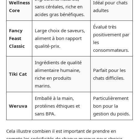
Wellness
Idéal pour chats
sans céréales, riche en
Core
adultes
acides gras bénéfiques.
Évalué très
Fancy
Large choix de saveurs,
positivement par
Feast
aliment à bon rapport
les
Classic
qualité-prix.
consommateurs.
Ingrédients de qualité
alimentaire humaine,
Parfait pour les
Tiki Cat
riche en produits
chats difficiles.
marins.
Emballé à la main,
Particulièrement
Weruva
protéines éthiques et
bon pour la
sans BPA.
gestion du poids.
Cela illustre combien il est important de prendre en
compte les spécificités de chaque marque pour choisir