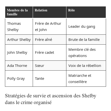
Membre de la
Relation
Rôle
famille
Thomas
Frère de Arthur
Leader du gang
Shelby
et John
Arthur Shelby
Frère aîné
Brute de la famille
Membre clé des
John Shelby
Frère cadet
opérations
Ada Thorne
Sœur
Voix de la rébellion
Matriarche et
Polly Gray
Tante
conseillère
Stratégies de survie et ascension des Shelby
dans le crime organisé