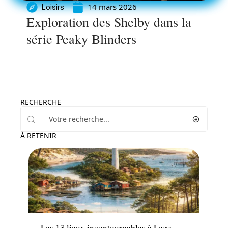
14 mars 2026
Loisirs
Exploration des Shelby dans la
série Peaky Blinders
RECHERCHE
À RETENIR
Actu
Les 13 lieux incontournables à Lege-