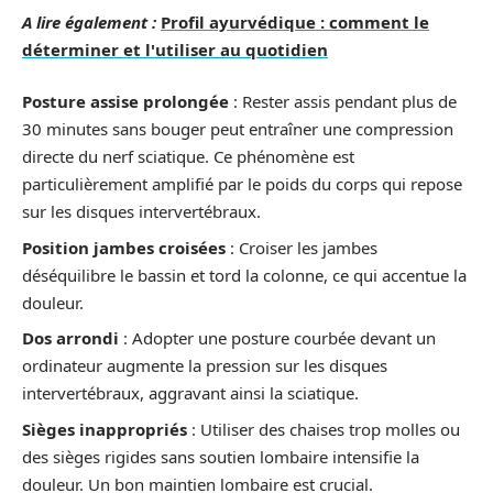
A lire également :
Profil ayurvédique : comment le
déterminer et l'utiliser au quotidien
Posture assise prolongée
: Rester assis pendant plus de
30 minutes sans bouger peut entraîner une compression
directe du nerf sciatique. Ce phénomène est
particulièrement amplifié par le poids du corps qui repose
sur les disques intervertébraux.
Position jambes croisées
: Croiser les jambes
déséquilibre le bassin et tord la colonne, ce qui accentue la
douleur.
Dos arrondi
: Adopter une posture courbée devant un
ordinateur augmente la pression sur les disques
intervertébraux, aggravant ainsi la sciatique.
Sièges inappropriés
: Utiliser des chaises trop molles ou
des sièges rigides sans soutien lombaire intensifie la
douleur. Un bon maintien lombaire est crucial.