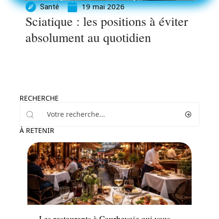
19 mai 2026
Santé
Sciatique : les positions à éviter
absolument au quotidien
RECHERCHE
À RETENIR
Actu
Les restaurants à Courbevoie qui vous