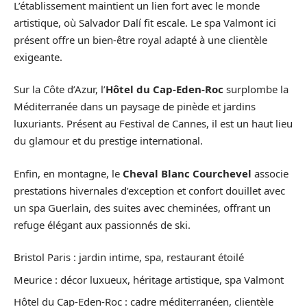
L’établissement maintient un lien fort avec le monde
artistique, où Salvador Dalí fit escale. Le spa Valmont ici
présent offre un bien-être royal adapté à une clientèle
exigeante.
Sur la Côte d’Azur, l’
Hôtel du Cap-Eden-Roc
surplombe la
Méditerranée dans un paysage de pinède et jardins
luxuriants. Présent au Festival de Cannes, il est un haut lieu
du glamour et du prestige international.
Enfin, en montagne, le
Cheval Blanc Courchevel
associe
prestations hivernales d’exception et confort douillet avec
un spa Guerlain, des suites avec cheminées, offrant un
refuge élégant aux passionnés de ski.
Bristol Paris : jardin intime, spa, restaurant étoilé
Meurice : décor luxueux, héritage artistique, spa Valmont
Hôtel du Cap-Eden-Roc : cadre méditerranéen, clientèle