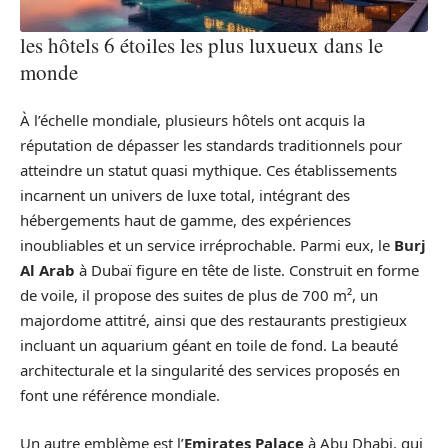
les hôtels 6 étoiles les plus luxueux dans le
monde
À l’échelle mondiale, plusieurs hôtels ont acquis la
réputation de dépasser les standards traditionnels pour
atteindre un statut quasi mythique. Ces établissements
incarnent un univers de luxe total, intégrant des
hébergements haut de gamme, des expériences
inoubliables et un service irréprochable. Parmi eux, le
Burj
Al Arab
à Dubaï figure en tête de liste. Construit en forme
de voile, il propose des suites de plus de 700 m², un
majordome attitré, ainsi que des restaurants prestigieux
incluant un aquarium géant en toile de fond. La beauté
architecturale et la singularité des services proposés en
font une référence mondiale.
Un autre emblème est l’
Emirates Palace
à Abu Dhabi, qui