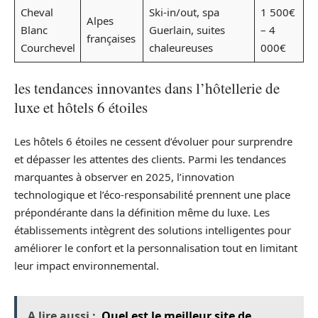
Cheval
Ski-in/out, spa
1 500€
Alpes
Blanc
Guerlain, suites
– 4
françaises
Courchevel
chaleureuses
000€
les tendances innovantes dans l’hôtellerie de
luxe et hôtels 6 étoiles
Les hôtels 6 étoiles ne cessent d’évoluer pour surprendre
et dépasser les attentes des clients. Parmi les tendances
marquantes à observer en 2025, l’innovation
technologique et l’éco-responsabilité prennent une place
prépondérante dans la définition même du luxe. Les
établissements intègrent des solutions intelligentes pour
améliorer le confort et la personnalisation tout en limitant
leur impact environnemental.
A lire aussi :
Quel est le meilleur site de