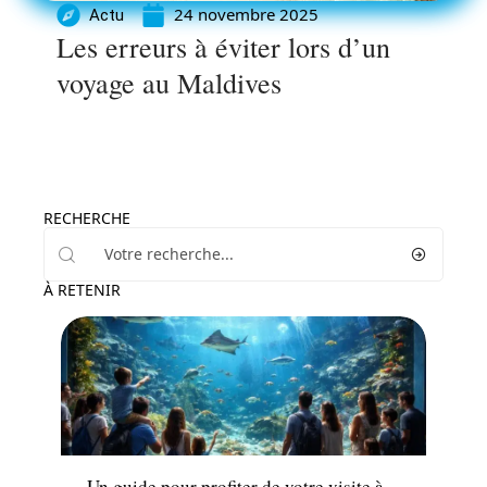
24 novembre 2025
Actu
Les erreurs à éviter lors d’un
voyage au Maldives
RECHERCHE
À RETENIR
Loisirs
Un guide pour profiter de votre visite à