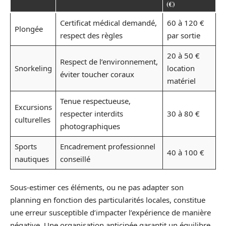
(€)
Certificat médical demandé,
60 à 120 €
Plongée
respect des règles
par sortie
20 à 50 €
Respect de l’environnement,
Snorkeling
location
éviter toucher coraux
matériel
Tenue respectueuse,
Excursions
respecter interdits
30 à 80 €
culturelles
photographiques
Sports
Encadrement professionnel
40 à 100 €
nautiques
conseillé
Sous-estimer ces éléments, ou ne pas adapter son
planning en fonction des particularités locales, constitue
une erreur susceptible d’impacter l’expérience de manière
négative. Une organisation anticipée garantit un équilibre