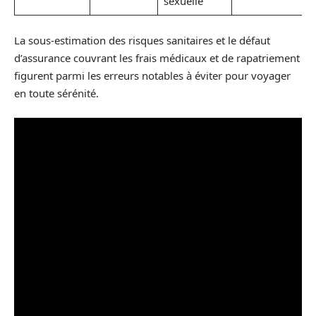
sexuelle
La sous-estimation des risques sanitaires et le défaut
d’assurance couvrant les frais médicaux et de rapatriement
figurent parmi les erreurs notables à éviter pour voyager
en toute sérénité.