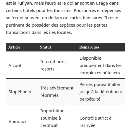
est la rufiyah, mais l’euro et le dollar sont en usage dans
certains hôtels pour les touristes. Pourboires et dépenses
se feront souvent en dollars ou cartes bancaires. Il reste
pertinent de posséder des espèces pour les petites
transactions dans les îles locales.
Article
Statut
Remarques
Disponible
Interdit hors
Alcool
uniquement dans les
resorts
complexes hôteliers
Peines pouvant aller
Très sévèrement
Stupéfiants
jusqu’à la détention à
réprimés
perpétuité
Importation
soumise à
Contrôle strict à
Animaux
certificat
l’arrivée