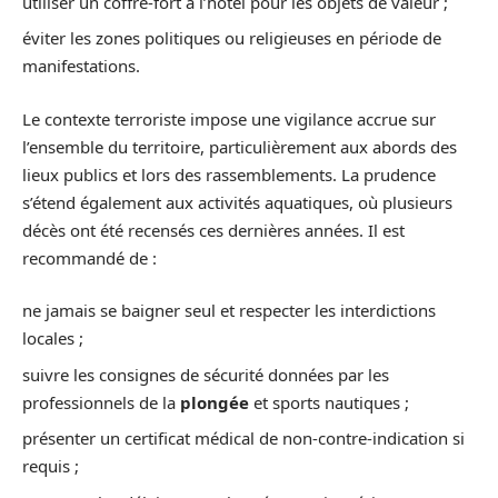
utiliser un coffre-fort à l’hôtel pour les objets de valeur ;
éviter les zones politiques ou religieuses en période de
manifestations.
Le contexte terroriste impose une vigilance accrue sur
l’ensemble du territoire, particulièrement aux abords des
lieux publics et lors des rassemblements. La prudence
s’étend également aux activités aquatiques, où plusieurs
décès ont été recensés ces dernières années. Il est
recommandé de :
ne jamais se baigner seul et respecter les interdictions
locales ;
suivre les consignes de sécurité données par les
professionnels de la
plongée
et sports nautiques ;
présenter un certificat médical de non-contre-indication si
requis ;