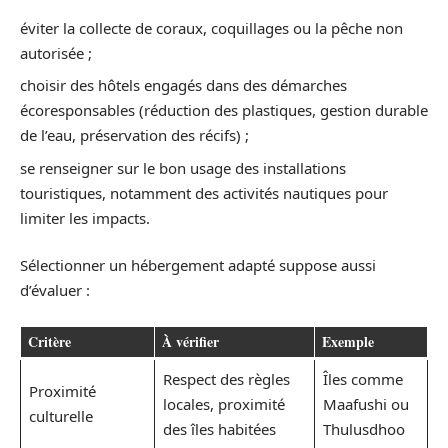
éviter la collecte de coraux, coquillages ou la pêche non
autorisée ;
choisir des hôtels engagés dans des démarches
écoresponsables (réduction des plastiques, gestion durable
de l’eau, préservation des récifs) ;
se renseigner sur le bon usage des installations
touristiques, notamment des activités nautiques pour
limiter les impacts.
Sélectionner un hébergement adapté suppose aussi
d’évaluer :
Critère
À vérifier
Exemple
Respect des règles
Îles comme
Proximité
locales, proximité
Maafushi ou
culturelle
des îles habitées
Thulusdhoo