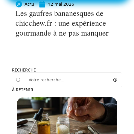
12 mai 2026
Actu
Les gaufres bananesques de
chicchew.fr : une expérience
gourmande à ne pas manquer
RECHERCHE
À RETENIR
Santé