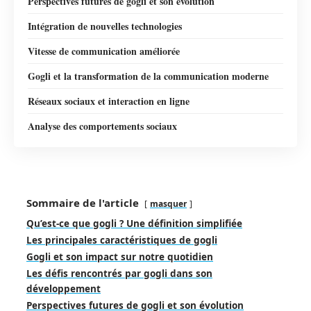
Perspectives futures de gogli et son évolution
Intégration de nouvelles technologies
Vitesse de communication améliorée
Gogli et la transformation de la communication moderne
Réseaux sociaux et interaction en ligne
Analyse des comportements sociaux
Sommaire de l'article
masquer
Qu’est-ce que gogli ? Une définition simplifiée
Les principales caractéristiques de gogli
Gogli et son impact sur notre quotidien
Les défis rencontrés par gogli dans son
développement
Perspectives futures de gogli et son évolution