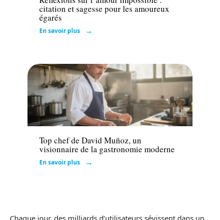
citation et sagesse pour les amoureux
égarés
En savoir plus
Actu
Top chef de David Muñoz, un
visionnaire de la gastronomie moderne
En savoir plus
Chaque jour, des milliards d’utilisateurs sévissent dans un