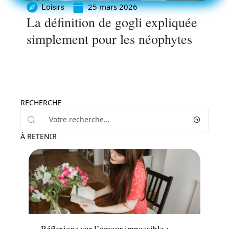
25 mars 2026
Loisirs
La définition de gogli expliquée
simplement pour les néophytes
RECHERCHE
À RETENIR
Actu
Réflexions sur l’amour impossible :