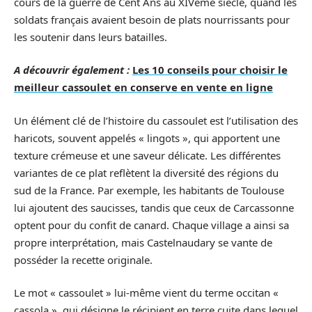
cours de la guerre de Cent Ans au XIVème siècle, quand les
soldats français avaient besoin de plats nourrissants pour
les soutenir dans leurs batailles.
A découvrir également :
Les 10 conseils pour choisir le
meilleur cassoulet en conserve en vente en ligne
Un élément clé de l’histoire du cassoulet est l’utilisation des
haricots, souvent appelés « lingots », qui apportent une
texture crémeuse et une saveur délicate. Les différentes
variantes de ce plat reflètent la diversité des régions du
sud de la France. Par exemple, les habitants de Toulouse
lui ajoutent des saucisses, tandis que ceux de Carcassonne
optent pour du confit de canard. Chaque village a ainsi sa
propre interprétation, mais Castelnaudary se vante de
posséder la recette originale.
Le mot « cassoulet » lui-même vient du terme occitan «
cassola », qui désigne le récipient en terre cuite dans lequel