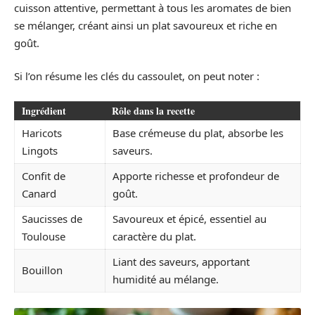
cuisson attentive, permettant à tous les aromates de bien
se mélanger, créant ainsi un plat savoureux et riche en
goût.
Si l’on résume les clés du cassoulet, on peut noter :
Ingrédient
Rôle dans la recette
Haricots
Base crémeuse du plat, absorbe les
Lingots
saveurs.
Confit de
Apporte richesse et profondeur de
Canard
goût.
Saucisses de
Savoureux et épicé, essentiel au
Toulouse
caractère du plat.
Liant des saveurs, apportant
Bouillon
humidité au mélange.