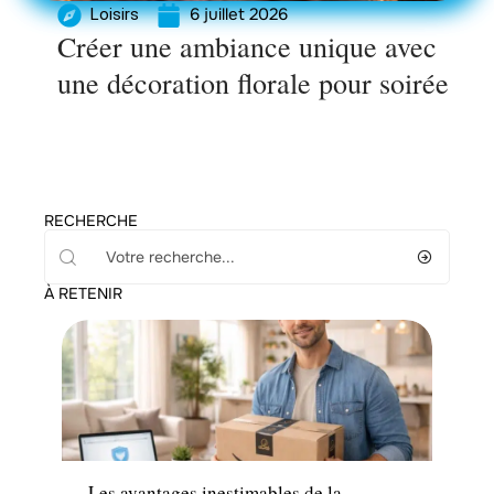
6 juillet 2026
Loisirs
Créer une ambiance unique avec
une décoration florale pour soirée
RECHERCHE
À RETENIR
Actu
Les avantages inestimables de la