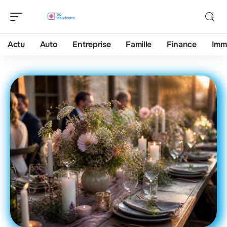
Actu
Auto
Entreprise
Famille
Finance
Imm