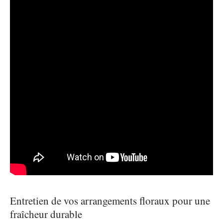
Entretien de vos arrangements floraux pour une
fraîcheur durable