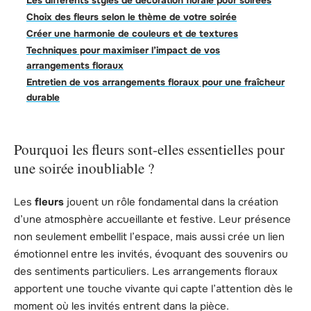
Les différents styles de décoration florale pour soirées
Choix des fleurs selon le thème de votre soirée
Créer une harmonie de couleurs et de textures
Techniques pour maximiser l’impact de vos
arrangements floraux
Entretien de vos arrangements floraux pour une fraîcheur
durable
Pourquoi les fleurs sont-elles essentielles pour
une soirée inoubliable ?
Les
fleurs
jouent un rôle fondamental dans la création
d’une atmosphère accueillante et festive. Leur présence
non seulement embellit l’espace, mais aussi crée un lien
émotionnel entre les invités, évoquant des souvenirs ou
des sentiments particuliers. Les arrangements floraux
apportent une touche vivante qui capte l’attention dès le
moment où les invités entrent dans la pièce.