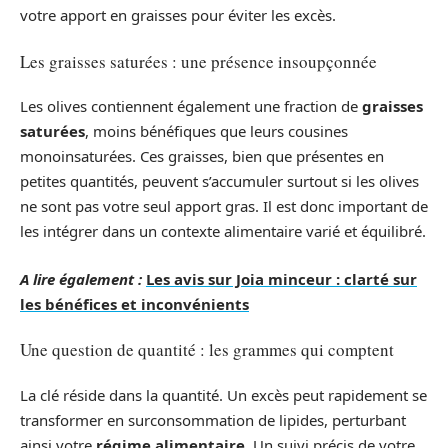
votre apport en graisses pour éviter les excès.
Les graisses saturées : une présence insoupçonnée
Les olives contiennent également une fraction de
graisses
saturées
, moins bénéfiques que leurs cousines
monoinsaturées. Ces graisses, bien que présentes en
petites quantités, peuvent s’accumuler surtout si les olives
ne sont pas votre seul apport gras. Il est donc important de
les intégrer dans un contexte alimentaire varié et équilibré.
A lire également :
Les avis sur Joia minceur : clarté sur
les bénéfices et inconvénients
Une question de quantité : les grammes qui comptent
La clé réside dans la quantité. Un excès peut rapidement se
transformer en surconsommation de lipides, perturbant
ainsi votre
régime alimentaire
. Un suivi précis de votre