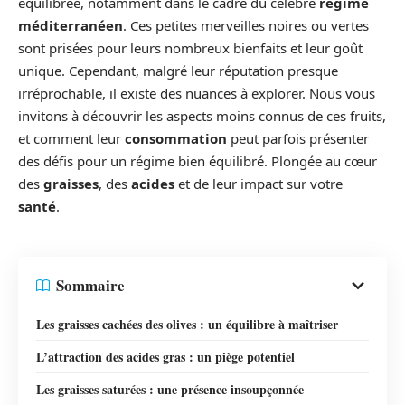
équilibrée, notamment dans le cadre du célèbre
régime
méditerranéen
. Ces petites merveilles noires ou vertes
sont prisées pour leurs nombreux bienfaits et leur goût
unique. Cependant, malgré leur réputation presque
irréprochable, il existe des nuances à explorer. Nous vous
invitons à découvrir les aspects moins connus de ces fruits,
et comment leur
consommation
peut parfois présenter
des défis pour un régime bien équilibré. Plongée au cœur
des
graisses
, des
acides
et de leur impact sur votre
santé
.
Sommaire
Les graisses cachées des olives : un équilibre à maîtriser
L’attraction des acides gras : un piège potentiel
Les graisses saturées : une présence insoupçonnée