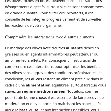
Les olives, riches en fibres, peuvent parfois entraîner des
désagréments digestifs, surtout si elles sont consommées
en grande quantité. Pour éviter ces inconforts, il est
conseillé de les intégrer progressivement et de surveiller
les réactions de votre organisme.
Comprendre les interactions avec d’autres aliments
Le mariage des olives avec d’autres
aliments
riches en
graisses ou en agents inflammatoires peut atténuer ou
amplifier leurs effets. Par conséquent, il est crucial de
comprendre ces interactions pour optimiser les bienfaits
des olives sans aggraver des conditions préexistantes. En
conclusion, les
olives
restent un aliment précieux dans le
cadre d’une
alimentation
équilibrée, surtout lorsque vous
suivez un
régime méditerranéen
. Toutefois, comme
pour toute bonne chose, il est essentiel de faire preuve de
modération et de vigilance. En maîtrisant les aspects liés
aux
graisses
, au
sel
et aux interactions possibles, vous