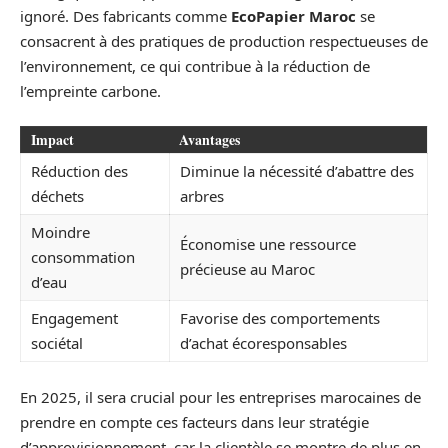
ignoré. Des fabricants comme
EcoPapier Maroc
se
consacrent à des pratiques de production respectueuses de
l’environnement, ce qui contribue à la réduction de
l’empreinte carbone.
Impact
Avantages
Réduction des
Diminue la nécessité d’abattre des
déchets
arbres
Moindre
Économise une ressource
consommation
précieuse au Maroc
d’eau
Engagement
Favorise des comportements
sociétal
d’achat écoresponsables
En 2025, il sera crucial pour les entreprises marocaines de
prendre en compte ces facteurs dans leur stratégie
d’approvisionnement, car la clientèle se montre de plus en