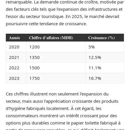
remarquable. La demande continue de croître, motivée par
des facteurs clés tels que l’expansion des infrastructures et
l’essor du secteur touristique. En 2025, le marché devrait
poursuivre cette tendance de croissance.
Année
Chiffre d’affaires (MDH)
Croissance (%)
2020
1200
5%
2021
1350
12.5%
2022
1500
11.1%
2023
1750
16.7%
Ces chiffres illustrent non seulement l’expansion du
secteur, mais aussi l’appréciation croissante des produits
d’hygiène fabriqués localement. À cet égard, les
consommateurs montrent un intérêt croissant pour des
options plus durables comme le papier toilette fabriqué à
partir de ressources recyclées, ce qui définit également une