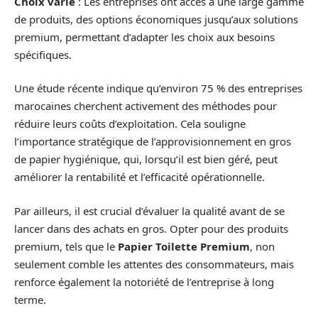
Choix varié
: Les entreprises ont accès à une large gamme
de produits, des options économiques jusqu’aux solutions
premium, permettant d’adapter les choix aux besoins
spécifiques.
Une étude récente indique qu’environ 75 % des entreprises
marocaines cherchent activement des méthodes pour
réduire leurs coûts d’exploitation. Cela souligne
l’importance stratégique de l’approvisionnement en gros
de papier hygiénique, qui, lorsqu’il est bien géré, peut
améliorer la rentabilité et l’efficacité opérationnelle.
Par ailleurs, il est crucial d’évaluer la qualité avant de se
lancer dans des achats en gros. Opter pour des produits
premium, tels que le
Papier Toilette Premium
, non
seulement comble les attentes des consommateurs, mais
renforce également la notoriété de l’entreprise à long
terme.